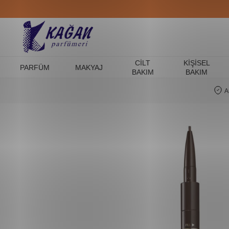
CILT
KIŞISEL
PARFÜM
MAKYAJ
BAKIM
BAKIM
A