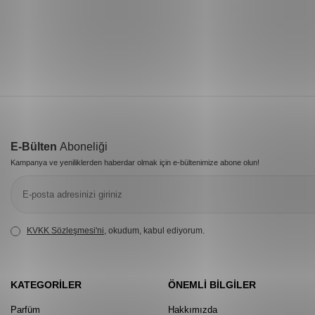
E-Bülten
Aboneliği
Kampanya ve yeniliklerden haberdar olmak için e-bültenimize abone olun!
KVKK Sözleşmesi'ni
, okudum, kabul ediyorum.
KATEGORILER
ÖNEMLI BILGILER
Parfüm
Hakkımızda