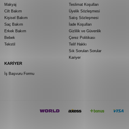
Makyaj
Teslimat Koşulları
Cilt Bakım
Üyelik Sözleşmesi
Kişisel Bakım
Satış Sözleşmesi
Saç Bakım
İade Koşulları
Erkek Bakım
Gizlilik ve Güvenlik
Bebek
Çerez Politikası
Tekstil
Telif Hakkı
Sık Sorulan Sorular
Kariyer
KARIYER
İş Başvuru Formu