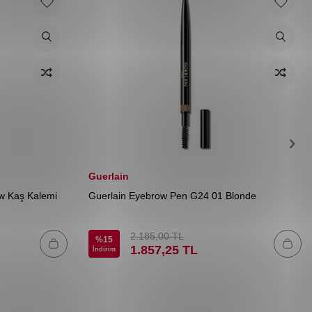
Guerlain
w Kaş Kalemi
Guerlain Eyebrow Pen G24 01 Blonde
2.185,00
TL
%
15
1.857,25
TL
İndirim