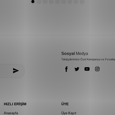
Sosyal
Medya
Takipçilerimize Özel Kampanya ve Fırsatla
HIZLI ERIŞIM
ÜYE
Anasayfa
Üye Kayıt