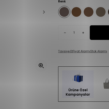
Renk
Tavsiye Et
Fiyat Alarmı
Stok Alarmı
Ürüne Özel
Kampanyalar