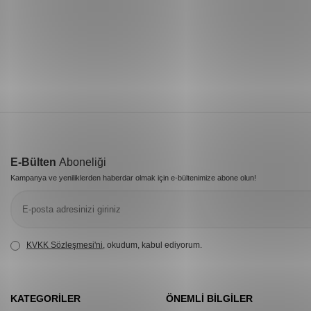
E-Bülten
Aboneliği
Kampanya ve yeniliklerden haberdar olmak için e-bültenimize abone olun!
KVKK Sözleşmesi'ni
, okudum, kabul ediyorum.
KATEGORILER
ÖNEMLI BILGILER