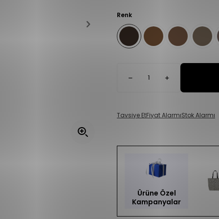
Renk
Tavsiye Et
Fiyat Alarmı
Stok Alarmı
Ürüne Özel
Kampanyalar