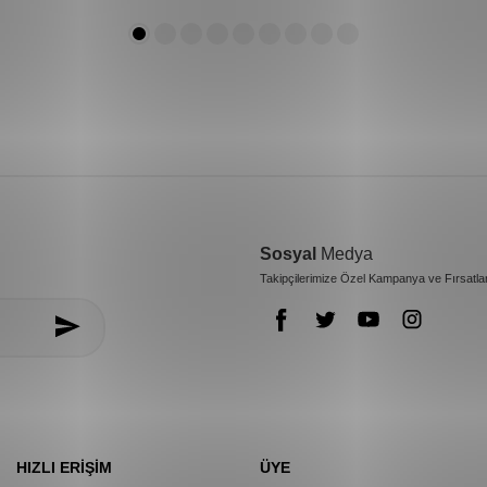
Sosyal
Medya
Takipçilerimize Özel Kampanya ve Fırsatla
HIZLI ERIŞIM
ÜYE