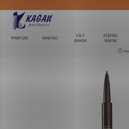
CILT
KIŞISEL
PARFÜM
MAKYAJ
BAKIM
BAKIM
An