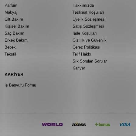
Parfüm
Hakkımızda
Makyaj
Teslimat Koşulları
Cilt Bakım
Üyelik Sözleşmesi
Kişisel Bakım
Satış Sözleşmesi
Saç Bakım
İade Koşulları
Erkek Bakım
Gizlilik ve Güvenlik
Bebek
Çerez Politikası
Tekstil
Telif Hakkı
Sık Sorulan Sorular
Kariyer
KARIYER
İş Başvuru Formu