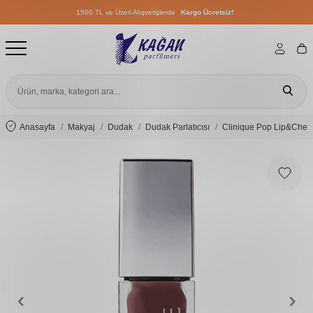
1500 TL ve Üzeri Alışverişlerde
Kargo Ücretsiz!
1500 TL ve Üzeri Alışverişlerde
Kargo Ücretsiz!
1500 TL ve Üzeri Alışverişlerde
Kargo Ücretsiz!
Anasayfa
Makyaj
Dudak
Dudak Parlatıcısı
Clinique Pop Lip&Chee