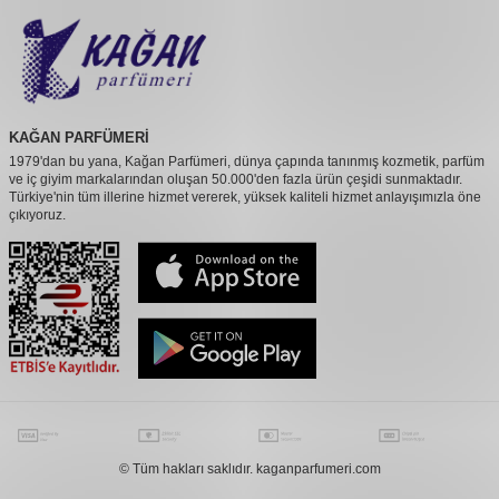
KAĞAN PARFÜMERİ
1979'dan bu yana, Kağan Parfümeri, dünya çapında tanınmış kozmetik, parfüm
ve iç giyim markalarından oluşan 50.000'den fazla ürün çeşidi sunmaktadır.
Türkiye'nin tüm illerine hizmet vererek, yüksek kaliteli hizmet anlayışımızla öne
çıkıyoruz.
© Tüm hakları saklıdır. kaganparfumeri.com