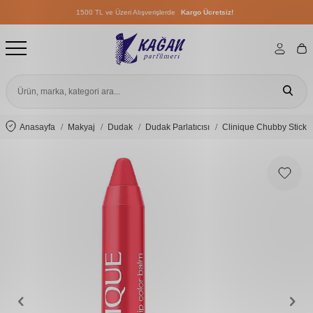
1500 TL ve Üzeri Alışverişlerde
Kargo Ücretsiz!
1500 TL ve Üzeri Alışverişlerde
Kargo Ücretsiz!
1500 TL ve Üzeri Alışverişlerde
Kargo Ücretsiz!
Anasayfa
Makyaj
Dudak
Dudak Parlatıcısı
Clinique Chubby Stick 