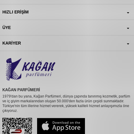
HIZLI ERIŞIM
ÜYE
KARIYER
KAĞAN PARFÜMERİ
1979'dan bu yana, Kağan Parfümeri, dünya çapında tanınmış kozmetik, parfüm
ve iç giyim markalarından oluşan 50.000'den fazla ürün çeşidi sunmaktadır.
Türkiye'nin tüm illerine hizmet vererek, yüksek kaliteli hizmet anlayışımızla öne
çıkıyoruz.