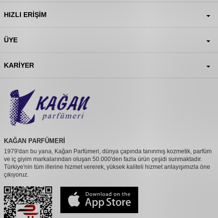
HIZLI ERIŞIM
ÜYE
KARIYER
KAĞAN PARFÜMERİ
1979'dan bu yana, Kağan Parfümeri, dünya çapında tanınmış kozmetik, parfüm
ve iç giyim markalarından oluşan 50.000'den fazla ürün çeşidi sunmaktadır.
Türkiye'nin tüm illerine hizmet vererek, yüksek kaliteli hizmet anlayışımızla öne
çıkıyoruz.