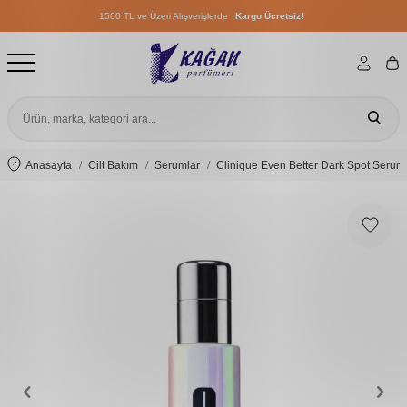
1500 TL ve Üzeri Alışverişlerde
Kargo Ücretsiz!
1500 TL ve Üzeri Alışverişlerde
Kargo Ücretsiz!
1500 TL ve Üzeri Alışverişlerde
Kargo Ücretsiz!
Anasayfa
Cilt Bakım
Serumlar
Clinique Even Better Dark Spot Serum