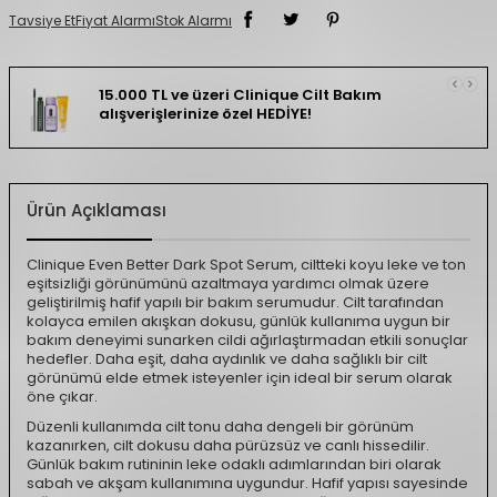
Tavsiye Et
Fiyat Alarmı
Stok Alarmı
15.000 TL ve üzeri Clinique Cilt Bakım
alışverişlerinize özel HEDİYE!
Ürün Açıklaması
Clinique Even Better Dark Spot Serum, ciltteki koyu leke ve ton
eşitsizliği görünümünü azaltmaya yardımcı olmak üzere
geliştirilmiş hafif yapılı bir bakım serumudur. Cilt tarafından
kolayca emilen akışkan dokusu, günlük kullanıma uygun bir
bakım deneyimi sunarken cildi ağırlaştırmadan etkili sonuçlar
hedefler. Daha eşit, daha aydınlık ve daha sağlıklı bir cilt
görünümü elde etmek isteyenler için ideal bir serum olarak
öne çıkar.
Düzenli kullanımda cilt tonu daha dengeli bir görünüm
kazanırken, cilt dokusu daha pürüzsüz ve canlı hissedilir.
Günlük bakım rutininin leke odaklı adımlarından biri olarak
sabah ve akşam kullanımına uygundur. Hafif yapısı sayesinde