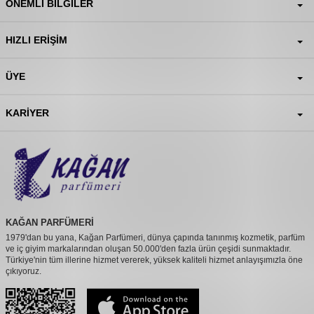
ÖNEMLI BILGILER
HIZLI ERIŞIM
ÜYE
KARIYER
KAĞAN PARFÜMERİ
1979'dan bu yana, Kağan Parfümeri, dünya çapında tanınmış kozmetik, parfüm
ve iç giyim markalarından oluşan 50.000'den fazla ürün çeşidi sunmaktadır.
Türkiye'nin tüm illerine hizmet vererek, yüksek kaliteli hizmet anlayışımızla öne
çıkıyoruz.