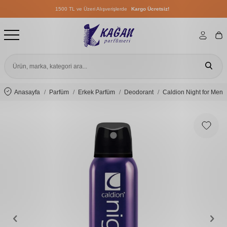
1500 TL ve Üzeri Alışverişlerde
Kargo Ücretsiz!
1500 TL ve Üzeri Alışverişlerde
Kargo Ücretsiz!
1500 TL ve Üzeri Alışverişlerde
Kargo Ücretsiz!
Anasayfa
Parfüm
Erkek Parfüm
Deodorant
Caldion Night for Men 