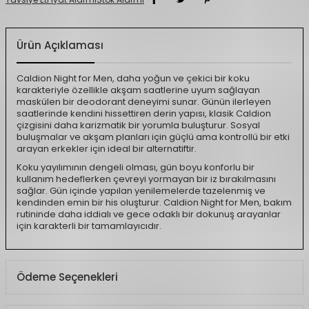
Ürün Açıklaması
Caldion Night for Men, daha yoğun ve çekici bir koku
karakteriyle özellikle akşam saatlerine uyum sağlayan
maskülen bir deodorant deneyimi sunar. Günün ilerleyen
saatlerinde kendini hissettiren derin yapısı, klasik Caldion
çizgisini daha karizmatik bir yorumla buluşturur. Sosyal
buluşmalar ve akşam planları için güçlü ama kontrollü bir etki
arayan erkekler için ideal bir alternatiftir.
Koku yayılımının dengeli olması, gün boyu konforlu bir
kullanım hedeflerken çevreyi yormayan bir iz bırakılmasını
sağlar. Gün içinde yapılan yenilemelerde tazelenmiş ve
kendinden emin bir his oluşturur. Caldion Night for Men, bakım
rutininde daha iddialı ve gece odaklı bir dokunuş arayanlar
için karakterli bir tamamlayıcıdır.
Ödeme Seçenekleri