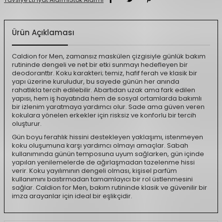
Ürün Açıklaması
Caldion for Men, zamansız maskülen çizgisiyle günlük bakım
rutininde dengeli ve net bir etki sunmayı hedefleyen bir
deodoranttır. Koku karakteri; temiz, hafif ferah ve klasik bir
yapı üzerine kuruludur, bu sayede günün her anında
rahatlıkla tercih edilebilir. Abartıdan uzak ama fark edilen
yapısı, hem iş hayatında hem de sosyal ortamlarda bakımlı
bir izlenim yaratmaya yardımcı olur. Sade ama güven veren
kokulara yönelen erkekler için risksiz ve konforlu bir tercih
oluşturur.
Gün boyu ferahlık hissini destekleyen yaklaşımı, istenmeyen
koku oluşumuna karşı yardımcı olmayı amaçlar. Sabah
kullanımında günün temposuna uyum sağlarken, gün içinde
yapılan yenilemelerde de ağırlaşmadan tazelenme hissi
verir. Koku yayılımının dengeli olması, kişisel parfüm
kullanımını bastırmadan tamamlayıcı bir rol üstlenmesini
sağlar. Caldion for Men, bakım rutininde klasik ve güvenilir bir
imza arayanlar için ideal bir eşlikçidir.