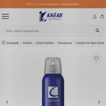
1500 TL ve Üzeri Alışverişlerde
Kargo Ücretsiz!
1500 TL ve Üzeri Alışverişlerde
Kargo Ücretsiz!
1500 TL ve Üzeri Alışverişlerde
Kargo Ücretsiz!
Anasayfa
Parfüm
Erkek Parfüm
Deodorant
Caldion for Men Erkek