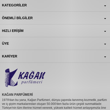
KATEGORILER
ÖNEMLI BILGILER
HIZLI ERIŞIM
ÜYE
KARIYER
KAĞAN PARFÜMERİ
1979'dan bu yana, Kağan Parfümeri, dünya çapında tanınmış kozmetik, parfüm
ve iç giyim markalarından oluşan 50.000'den fazla ürün çeşidi sunmaktadır.
Türkiye'nin tüm illerine hizmet vererek, yüksek kaliteli hizmet anlayışımızla öne