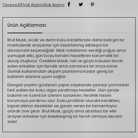
Tavsiye Et
Fiyat Alarmı
Stok Alarmı
Ürün Açıklaması
Brut Musk, sıcak ve derin koku karakteriyle daha belirgin bir
maskülenlik arayanlar için tasarlanmış etkileyici bir
deodorant seçeneğidir. Misk notalarının verdiği yoğun ama
yumuşak etki, gün boyu kendini hissettiren karizmatik bir
duruş oluşturur. Özellikle klasik, net ve güçlü kokuları tercih
eden erkekler için tanıdık ama zamansız bir imza sunar.
Günlük kullanımdan akşam planlarına kadar geniş bir
kullanım alanına uyum sağlar.
Dengeli yayılım gösteren yapısı sayesinde çevreyi yormadan
fark edilen bir koku algısı yaratmayı hedefler. Gün içinde
bakımlı ve özenli bir izlenim sunarken, ferahlık hissini
korumaya yardımcı olur. Koku profilinin oturaklı karakteri,
kişisel stilinizi destekler ve güven veren bir tamamlayıcı
olarak öne çıkar. Brut Musk, güçlü ama abartısız bir etki
arayan erkekler için klasikleşmiş bir tercih olmaya devam
eder.