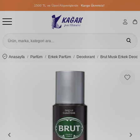
1500 TL ve Üzeri Alışverişlerde
Kargo Ücretsiz!
1500 TL ve Üzeri Alışverişlerde
Kargo Ücretsiz!
1500 TL ve Üzeri Alışverişlerde
Kargo Ücretsiz!
Anasayfa
Parfüm
Erkek Parfüm
Deodorant
Brut Musk Erkek Deodo