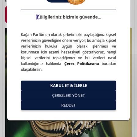
kokular: Brut.
Marka Detayı