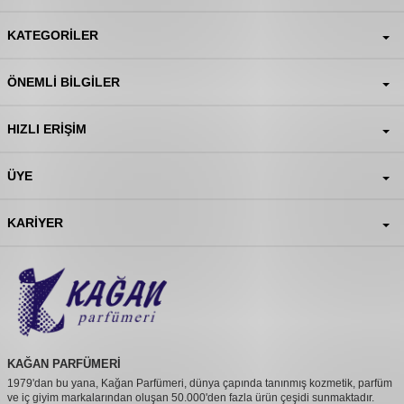
KATEGORILER
ÖNEMLI BILGILER
HIZLI ERIŞIM
ÜYE
KARIYER
KAĞAN PARFÜMERİ
1979'dan bu yana, Kağan Parfümeri, dünya çapında tanınmış kozmetik, parfüm
ve iç giyim markalarından oluşan 50.000'den fazla ürün çeşidi sunmaktadır.