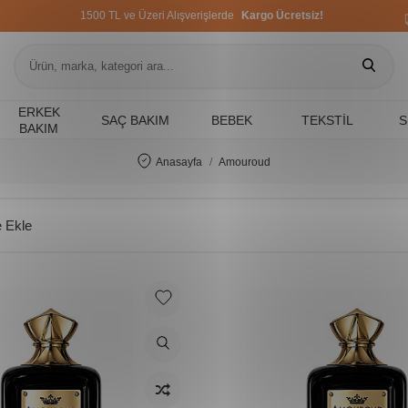
1500 TL ve Üzeri Alışverişlerde
Kargo Ücretsiz!
1500 TL ve Üzeri Alışverişlerde
Kargo Ücretsiz!
1500 TL ve Üzeri Alışverişlerde
Kargo Ücretsiz!
ERKEK
SAÇ BAKIM
BEBEK
TEKSTIL
S
BAKIM
Anasayfa
Amouroud
 Ekle