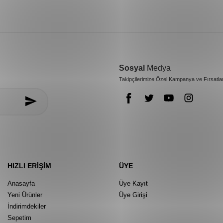
Sosyal
Medya
Takipçilerimize Özel Kampanya ve Fırsatla
HIZLI ERIŞIM
ÜYE
Anasayfa
Üye Kayıt
Yeni Ürünler
Üye Girişi
İndirimdekiler
Sepetim