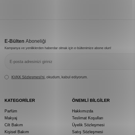
E-Bülten
Aboneliği
Kampanya ve yeniliklerden haberdar olmak için e-bültenimize abone olun!
KVKK Sözleşmesi'ni
, okudum, kabul ediyorum.
KATEGORILER
ÖNEMLI BILGILER
Parfüm
Hakkımızda
Makyaj
Teslimat Koşulları
Cilt Bakım
Üyelik Sözleşmesi
Kişisel Bakım
Satış Sözleşmesi