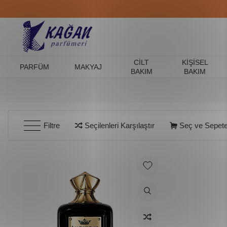
CILT
KIŞISEL
PARFÜM
MAKYAJ
BAKIM
BAKIM
Filtre
Seçilenleri Karşılaştır
Seç ve Sepete