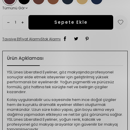
Tümünü Gör
Sepete Ekle
Tavsiye Et
Fiyat Alarmı
Stok Alarmı
Ürün Açıklaması
YSL Lines Liberated Eyeliner, göz makyajında profesyonel
sonuçlar elde etmek isteyenler için geliştirilmiş yüksek
performanslı bir eyelinerdir. Yoğun pigmentli ve pürüzsüz
formülü, göz hattına tek sürüşte net ve belirgin çizgiler
kazandırır.
Kolay uygulanabilir ucu sayesinde hem ince doğal çizgiler
hem de kuyruklu dramatik eyeliner stilleri oluşturmak
mümkündür. Uzun süre kalıcı yapısı, gün boyu akma veya
dağılma yapmadan etkileyici ve net bir göz görünümü sağlar.
YSL Lines Liberated Eyeliner, yoğun renk, kalıcılık ve
profesyonel göz makyajı arayanlar için güvenilir bir makyaj
tamamlayıcısıdır.