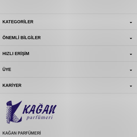
KATEGORILER
ÖNEMLI BILGILER
HIZLI ERIŞIM
ÜYE
KARIYER
KAĞAN PARFÜMERİ