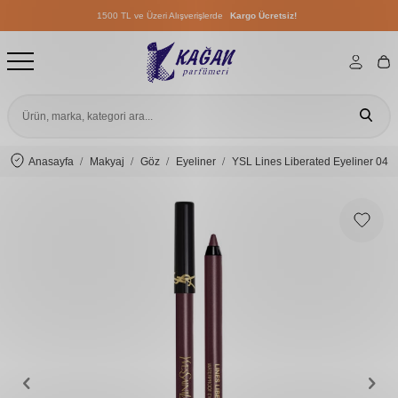
1500 TL ve Üzeri Alışverişlerde
Kargo Ücretsiz!
1500 TL ve Üzeri Alışverişlerde
Kargo Ücretsiz!
1500 TL ve Üzeri Alışverişlerde
Kargo Ücretsiz!
Anasayfa
Makyaj
Göz
Eyeliner
YSL Lines Liberated Eyeliner 04