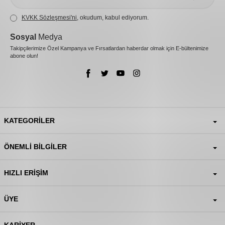
KVKK Sözleşmesi'ni
, okudum, kabul ediyorum.
Sosyal
Medya
Takipçilerimize Özel Kampanya ve Fırsatlardan haberdar olmak için E-bültenimize
abone olun!
KATEGORILER
ÖNEMLI BILGILER
HIZLI ERIŞIM
ÜYE
KARIYER