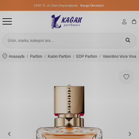
1500 TL ve Üzeri Alışverişlerde
Kargo Ücretsiz!
1500 TL ve Üzeri Alışverişlerde
Kargo Ücretsiz!
1500 TL ve Üzeri Alışverişlerde
Kargo Ücretsiz!
Anasayfa
Parfüm
Kadın Parfüm
EDP Parfüm
Valentino Voce Viva 