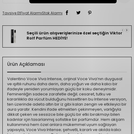
Tavsiye Et
Fiyat Alarmı
Stok Alarmı
Seçili ürün alışverişlerinize özel seçtiğin Viktor
Rolf Parfüm HEDİYE!
Ürün Açıklaması
Valentino Voce Viva Intense, orijinal Voce Viva’nın duygusal
ve ışıltılı ruhunu daha derin, daha yoğun ve daha kalıcı bir
ifadeyle yeniden yorumlayan güçlü bir koku deneyimidir.
Feminenliğin sadece zarafetle değil; cesaret, tutku ve
kararlılıkla da vücut bulduğunu hissettiren bu Intense versiyon,
ten üzerinde adeta altın bir iz gibi kalan zengin ve etkileyici bir
aura yaratır. Kendini ifade etmekten çekinmeyen, varlığıyla
dikkat çeken ve sessizce bile güçlü bir etki bırakmayı bilen
kadınlar için tasarlanmış sofistike bir parfümdür. Hem akşam
kullanımına hem özel anlara mükemmel uyum sağlayan
yapısıyla, Voce Viva Intense; şehvetli, kararlı ve akılda kalıcı