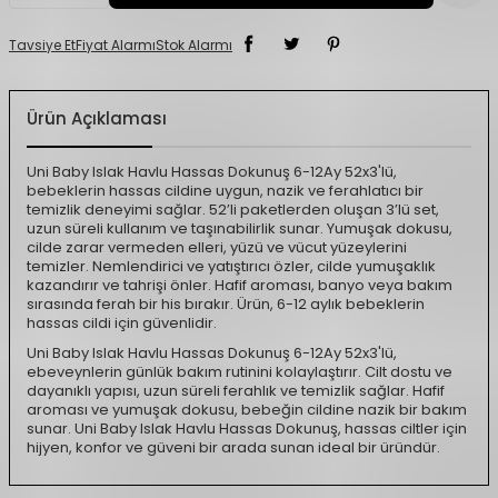
Tavsiye Et
Fiyat Alarmı
Stok Alarmı
Ürün Açıklaması
Uni Baby Islak Havlu Hassas Dokunuş 6-12Ay 52x3'lü,
bebeklerin hassas cildine uygun, nazik ve ferahlatıcı bir
temizlik deneyimi sağlar. 52’li paketlerden oluşan 3’lü set,
uzun süreli kullanım ve taşınabilirlik sunar. Yumuşak dokusu,
cilde zarar vermeden elleri, yüzü ve vücut yüzeylerini
temizler. Nemlendirici ve yatıştırıcı özler, cilde yumuşaklık
kazandırır ve tahrişi önler. Hafif aroması, banyo veya bakım
sırasında ferah bir his bırakır. Ürün, 6-12 aylık bebeklerin
hassas cildi için güvenlidir.
Uni Baby Islak Havlu Hassas Dokunuş 6-12Ay 52x3'lü,
ebeveynlerin günlük bakım rutinini kolaylaştırır. Cilt dostu ve
dayanıklı yapısı, uzun süreli ferahlık ve temizlik sağlar. Hafif
aroması ve yumuşak dokusu, bebeğin cildine nazik bir bakım
sunar. Uni Baby Islak Havlu Hassas Dokunuş, hassas ciltler için
hijyen, konfor ve güveni bir arada sunan ideal bir üründür.