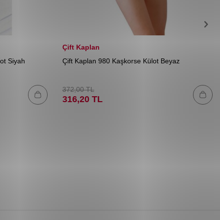
Çift Kaplan
lot Siyah
Çift Kaplan 980 Kaşkorse Külot Beyaz
372,00
TL
316,20
TL