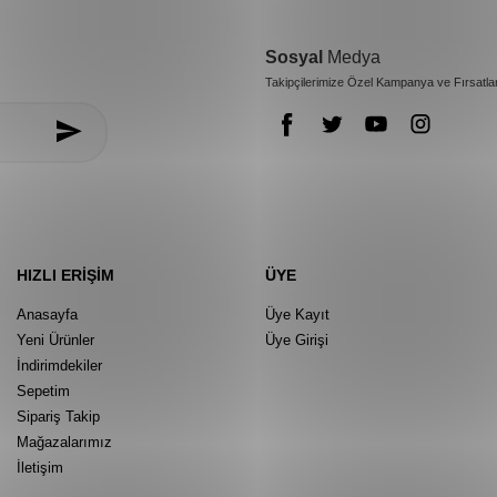
Sosyal
Medya
Takipçilerimize Özel Kampanya ve Fırsatla
HIZLI ERIŞIM
ÜYE
Anasayfa
Üye Kayıt
Yeni Ürünler
Üye Girişi
İndirimdekiler
Sepetim
Sipariş Takip
Mağazalarımız
İletişim