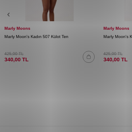
Marly Moons
Marly Moons
Marly Moon's Kadın 507 Külot Ten
Marly Moon's K
425,00
TL
425,00
TL
340,00
TL
340,00
TL