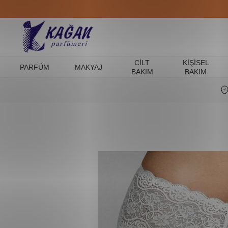
CILT
KIŞISEL
PARFÜM
MAKYAJ
BAKIM
BAKIM