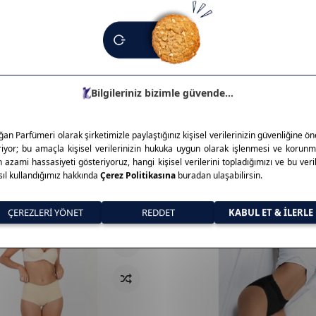
İade Koşulları