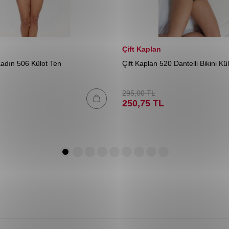
Çift Kaplan
adın 506 Külot Ten
Çift Kaplan 520 Dantelli Bikini Kü
295,00
TL
250,75
TL