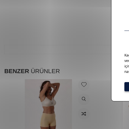
BENZER
ÜRÜNLER