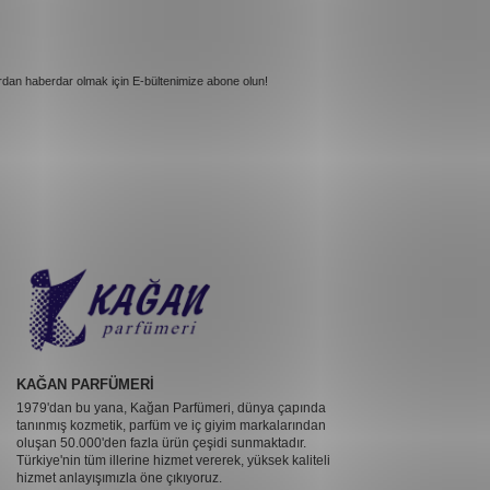
rdan haberdar olmak için E-bültenimize abone olun!
KAĞAN PARFÜMERİ
1979'dan bu yana, Kağan Parfümeri, dünya çapında
tanınmış kozmetik, parfüm ve iç giyim markalarından
oluşan 50.000'den fazla ürün çeşidi sunmaktadır.
Türkiye'nin tüm illerine hizmet vererek, yüksek kaliteli
hizmet anlayışımızla öne çıkıyoruz.