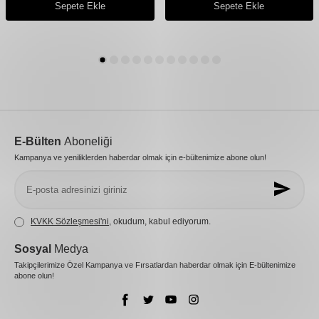
Sepete Ekle
Sepete Ekle
E-Bülten
Aboneliği
Kampanya ve yeniliklerden haberdar olmak için e-bültenimize abone olun!
KVKK Sözleşmesi'ni
, okudum, kabul ediyorum.
Sosyal
Medya
Takipçilerimize Özel Kampanya ve Fırsatlardan haberdar olmak için E-bültenimize
abone olun!