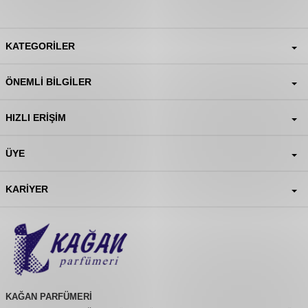
KATEGORILER
ÖNEMLI BILGILER
HIZLI ERIŞIM
ÜYE
KARIYER
KAĞAN PARFÜMERİ