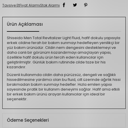
Tavsiye Et
Fiyat Alarmı
Stok Alarmı
Ürün Açıklaması
Shiseido Men Total Revitalizer Light Fluid, hafif dokulu yapısıyla
erkek cildine ferah bir bakım sunmayı hedefleyen yenilikçi bir
yüz bakım ürünüdür. Cildin nem dengesini desteklemeyi ve
daha canlı bir görünüm kazandırmayı amaçlayan yapısı,
özellikle hafif dokulu ürün tercih eden kullanıcılar için
geliştirilmiştir. Günlük bakım rutininde cilde taze bir his
kazandırır.
Düzenli kullanımda cildin daha pürüzsüz, dengeli ve sağlıklı
hissedilmesine yardımcı olan bu fluid, cilt üzerinde ağırlık hissi
bırakmadan bakım sunmayı hedefler. Hızla emilen yapısı
sayesinde pratik bir kullanım deneyimi sağlar. Hafif ama etkili
bir erkek bakım ürünü arayan kullanıcılar için ideal bir
seçenektir.
Ödeme Seçenekleri