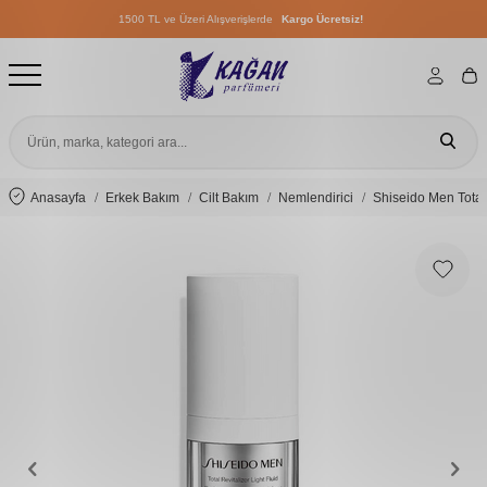
1500 TL ve Üzeri Alışverişlerde
Kargo Ücretsiz!
1500 TL ve Üzeri Alışverişlerde
Kargo Ücretsiz!
1500 TL ve Üzeri Alışverişlerde
Kargo Ücretsiz!
Anasayfa
Erkek Bakım
Cilt Bakım
Nemlendirici
Shiseido Men Total 