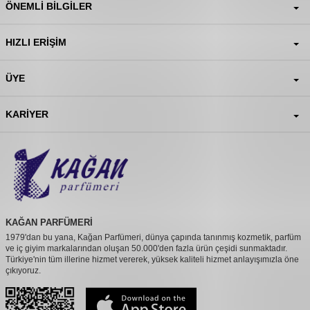
ÖNEMLI BILGILER
HIZLI ERIŞIM
ÜYE
KARIYER
KAĞAN PARFÜMERİ
1979'dan bu yana, Kağan Parfümeri, dünya çapında tanınmış kozmetik, parfüm
ve iç giyim markalarından oluşan 50.000'den fazla ürün çeşidi sunmaktadır.
Türkiye'nin tüm illerine hizmet vererek, yüksek kaliteli hizmet anlayışımızla öne
çıkıyoruz.