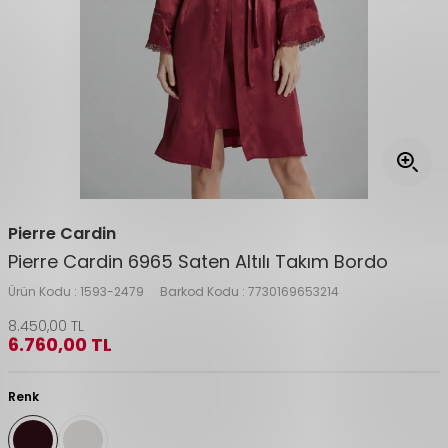
Pierre Cardin
Pierre Cardin 6965 Saten Altılı Takım Bordo
Ürün Kodu :
1593-2479
Barkod Kodu :
7730169653214
8.450,00
TL
6.760,00
TL
Renk