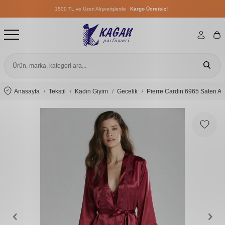
1500 TL ve Üzeri Alışverişlerde
Kargo Ücretsiz!
1500 TL ve Üzeri Alışverişlerde
Kargo Ücretsiz!
1500 TL ve Üzeri Alışverişlerde
Kargo Ücretsiz!
Anasayfa
Tekstil
Kadın Giyim
Gecelik
Pierre Cardin 6965 Saten Alt