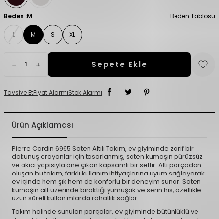
Beden :
M
Beden Tablosu
L
M
S
XL
Sepete Ekle
Tavsiye Et
Fiyat Alarmı
Stok Alarmı
Ürün Açıklaması
Pierre Cardin 6965 Saten Altılı Takım, ev giyiminde zarif bir
dokunuş arayanlar için tasarlanmış, saten kumaşın pürüzsüz
ve akıcı yapısıyla öne çıkan kapsamlı bir settir. Altı parçadan
oluşan bu takım, farklı kullanım ihtiyaçlarına uyum sağlayarak
ev içinde hem şık hem de konforlu bir deneyim sunar. Saten
kumaşın cilt üzerinde bıraktığı yumuşak ve serin his, özellikle
uzun süreli kullanımlarda rahatlık sağlar.
Takım halinde sunulan parçalar, ev giyiminde bütünlüklü ve