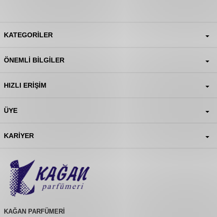
KATEGORILER
ÖNEMLI BILGILER
HIZLI ERIŞIM
ÜYE
KARIYER
KAĞAN PARFÜMERİ