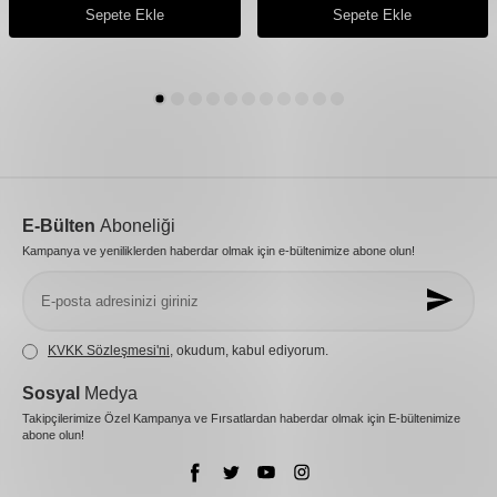
Sepete Ekle
Sepete Ekle
E-Bülten
Aboneliği
Kampanya ve yeniliklerden haberdar olmak için e-bültenimize abone olun!
KVKK Sözleşmesi'ni
, okudum, kabul ediyorum.
Sosyal
Medya
Takipçilerimize Özel Kampanya ve Fırsatlardan haberdar olmak için E-bültenimize
abone olun!