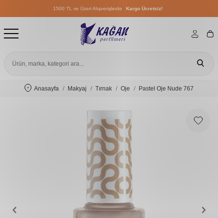
1500 TL ve Üzeri Alışverişlerde
Kargo Ücretsiz!
1500 TL ve Üzeri Alışverişlerde
Kargo Ücretsiz!
1500 TL ve Üzeri Alışverişlerde
Kargo Ücretsiz!
Anasayfa
Makyaj
Tırnak
Oje
Pastel Oje Nude 767