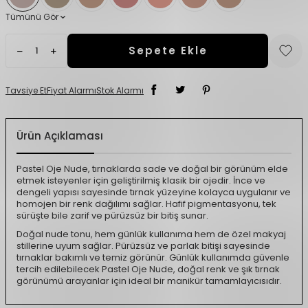
Tümünü Gör
Sepete Ekle
Tavsiye Et
Fiyat Alarmı
Stok Alarmı
Ürün Açıklaması
Pastel Oje Nude, tırnaklarda sade ve doğal bir görünüm elde
etmek isteyenler için geliştirilmiş klasik bir ojedir. İnce ve
dengeli yapısı sayesinde tırnak yüzeyine kolayca uygulanır ve
homojen bir renk dağılımı sağlar. Hafif pigmentasyonu, tek
sürüşte bile zarif ve pürüzsüz bir bitiş sunar.
Doğal nude tonu, hem günlük kullanıma hem de özel makyaj
stillerine uyum sağlar. Pürüzsüz ve parlak bitişi sayesinde
tırnaklar bakımlı ve temiz görünür. Günlük kullanımda güvenle
tercih edilebilecek Pastel Oje Nude, doğal renk ve şık tırnak
görünümü arayanlar için ideal bir manikür tamamlayıcısıdır.