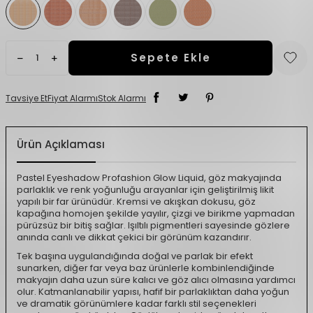
Sepete Ekle
Tavsiye Et
Fiyat Alarmı
Stok Alarmı
Ürün Açıklaması
Pastel Eyeshadow Profashion Glow Liquid, göz makyajında
parlaklık ve renk yoğunluğu arayanlar için geliştirilmiş likit
yapılı bir far ürünüdür. Kremsi ve akışkan dokusu, göz
kapağına homojen şekilde yayılır, çizgi ve birikme yapmadan
pürüzsüz bir bitiş sağlar. Işıltılı pigmentleri sayesinde gözlere
anında canlı ve dikkat çekici bir görünüm kazandırır.
Tek başına uygulandığında doğal ve parlak bir efekt
sunarken, diğer far veya baz ürünlerle kombinlendiğinde
makyajın daha uzun süre kalıcı ve göz alıcı olmasına yardımcı
olur. Katmanlanabilir yapısı, hafif bir parlaklıktan daha yoğun
ve dramatik görünümlere kadar farklı stil seçenekleri