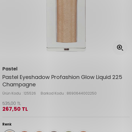
Pastel
Pastel Eyeshadow Profashion Glow Liquid 225
Champagne
Ürün Kodu :
125526
Barkod Kodu :
8690644002250
535,00
TL
267,50
TL
Renk