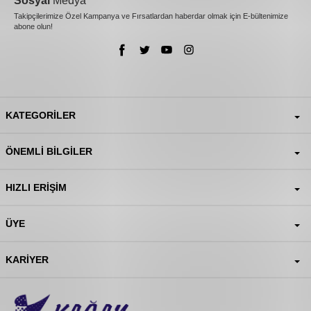
Takipçilerimize Özel Kampanya ve Fırsatlardan haberdar olmak için E-bültenimize
abone olun!
KATEGORILER
ÖNEMLI BILGILER
HIZLI ERIŞIM
ÜYE
KARIYER