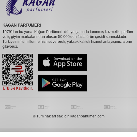
KAĞAN PARFÜMERİ
1979'dan bu yana, Kağan Parfümeri, dünya çapında tanınmış kozmetik, parfüm
ve iç giyim markalarından oluşan 50.000'den fazla ürün çeşidi sunmaktadır.
Türkiye'nin tüm illerine hizmet vererek, yüksek kaliteli hizmet anlayışımızla öne
çıkıyoruz.
© Tüm hakları saklıdır. kaganparfumeri.com