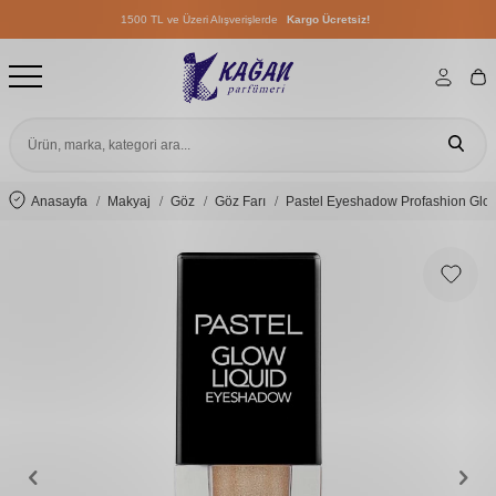
1500 TL ve Üzeri Alışverişlerde
Kargo Ücretsiz!
1500 TL ve Üzeri Alışverişlerde
Kargo Ücretsiz!
1500 TL ve Üzeri Alışverişlerde
Kargo Ücretsiz!
Anasayfa
Makyaj
Göz
Göz Farı
Pastel Eyeshadow Profashion Gl