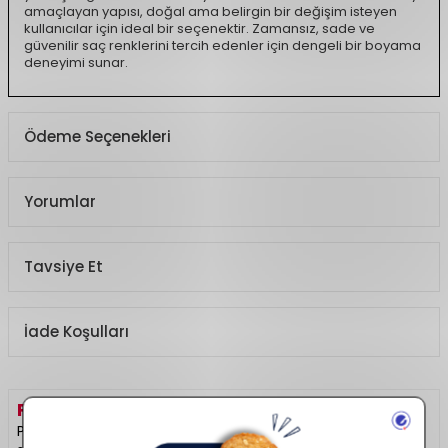
amaçlayan yapısı, doğal ama belirgin bir değişim isteyen
kullanıcılar için ideal bir seçenektir. Zamansız, sade ve
güvenilir saç renklerini tercih edenler için dengeli bir boyama
deneyimi sunar.
Ödeme Seçenekleri
Yorumlar
Tavsiye Et
İade Koşulları
PALETTE
HAKKINDA
Palette, saç boyasında zengin renk seçenekleri ve kalıcı