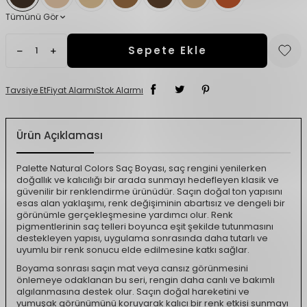
Tümünü Gör
Sepete Ekle
Tavsiye Et
Fiyat Alarmı
Stok Alarmı
Ürün Açıklaması
Palette Natural Colors Saç Boyası, saç rengini yenilerken
doğallık ve kalıcılığı bir arada sunmayı hedefleyen klasik ve
güvenilir bir renklendirme ürünüdür. Saçın doğal ton yapısını
esas alan yaklaşımı, renk değişiminin abartısız ve dengeli bir
görünümle gerçekleşmesine yardımcı olur. Renk
pigmentlerinin saç telleri boyunca eşit şekilde tutunmasını
destekleyen yapısı, uygulama sonrasında daha tutarlı ve
uyumlu bir renk sonucu elde edilmesine katkı sağlar.
Boyama sonrası saçın mat veya cansız görünmesini
önlemeye odaklanan bu seri, rengin daha canlı ve bakımlı
algılanmasına destek olur. Saçın doğal hareketini ve
yumuşak görünümünü koruyarak kalıcı bir renk etkisi sunmayı