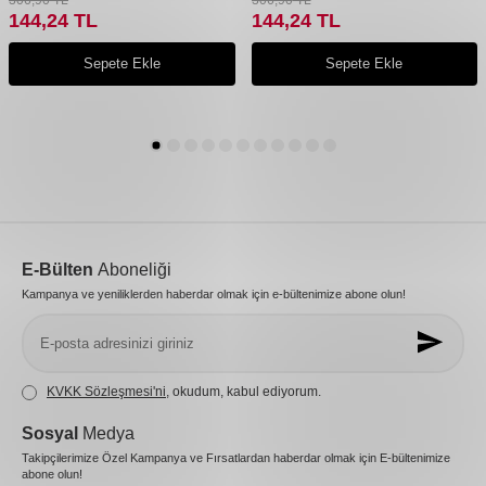
144,24
TL
144,24
TL
Sepete Ekle
Sepete Ekle
E-Bülten
Aboneliği
Kampanya ve yeniliklerden haberdar olmak için e-bültenimize abone olun!
KVKK Sözleşmesi'ni
, okudum, kabul ediyorum.
Sosyal
Medya
Takipçilerimize Özel Kampanya ve Fırsatlardan haberdar olmak için E-bültenimize
abone olun!