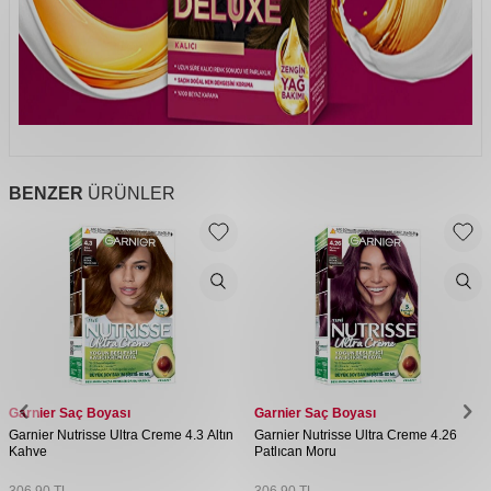
BENZER
ÜRÜNLER
Garnier Saç Boyası
Garnier Saç Boyası
Garnier Nutrisse Ultra Creme 4.3 Altın
Garnier Nutrisse Ultra Creme 4.26
Kahve
Patlıcan Moru
306,90
TL
306,90
TL