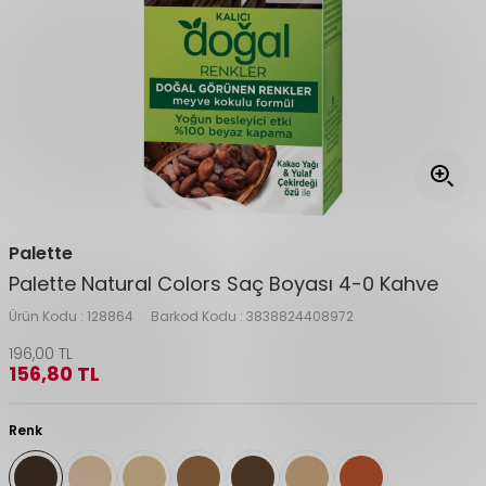
Palette
Palette Natural Colors Saç Boyası 4-0 Kahve
Ürün Kodu :
128864
Barkod Kodu :
3838824408972
196,00
TL
156,80
TL
Renk