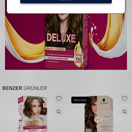
BENZER
ÜRÜNLER
Yeni Ürün