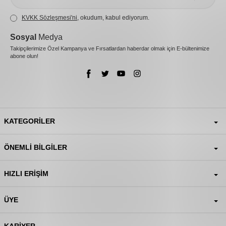
KVKK Sözleşmesi'ni
, okudum, kabul ediyorum.
Sosyal
Medya
Takipçilerimize Özel Kampanya ve Fırsatlardan haberdar olmak için E-bültenimize
abone olun!
KATEGORILER
ÖNEMLI BILGILER
HIZLI ERIŞIM
ÜYE
KARIYER