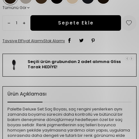
Tümünü Gör
Sepete Ekle
Tavsiye Et
Fiyat Alarmı
Stok Alarmı
Seçili ürün grubundan 2 adet alımına Gliss
Tarak HEDİYE!
Ürün Açıklaması
Palette Deluxe Set Saç Boyası, saç rengini yenilerken aynı
zamanda boyama sürecini daha kontrollü ve bütüncül bir
bakım deneyimine dönüştürmeyi hedefleyen özel bir saç
boyası setidir. Renk pigmentlerinin saç telleri boyunca
homojen şekilde yayılmasına yardımcı olan yapısı, uygulama
sonrasında daha dengeli ve tutarlı bir renk görünümü elde