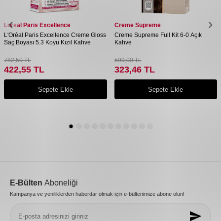
Loreal Paris Excellence
Creme Supreme
L'Oréal Paris Excellence Creme Gloss
Creme Supreme Full Kit 6-0 Açık
Saç Boyası 5.3 Koyu Kızıl Kahve
Kahve
782,50
TL
599,00
TL
422,55
TL
323,46
TL
Sepete Ekle
Sepete Ekle
E-Bülten
Aboneliği
Kampanya ve yeniliklerden haberdar olmak için e-bültenimize abone olun!