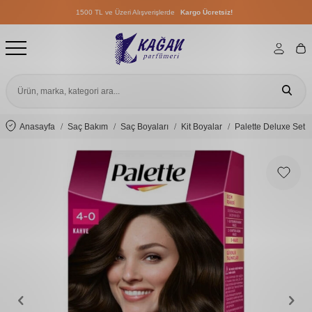
1500 TL ve Üzeri Alışverişlerde
Kargo Ücretsiz!
1500 TL ve Üzeri Alışverişlerde
Kargo Ücretsiz!
1500 TL ve Üzeri Alışverişlerde
Kargo Ücretsiz!
Anasayfa
Saç Bakım
Saç Boyaları
Kit Boyalar
Palette Deluxe Set 