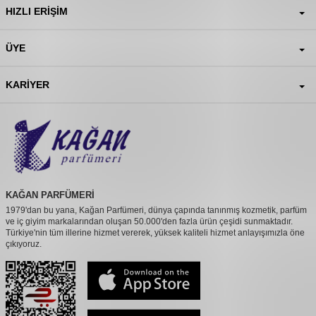
HIZLI ERIŞIM
ÜYE
KARIYER
KAĞAN PARFÜMERİ
1979'dan bu yana, Kağan Parfümeri, dünya çapında tanınmış kozmetik, parfüm
ve iç giyim markalarından oluşan 50.000'den fazla ürün çeşidi sunmaktadır.
Türkiye'nin tüm illerine hizmet vererek, yüksek kaliteli hizmet anlayışımızla öne
çıkıyoruz.