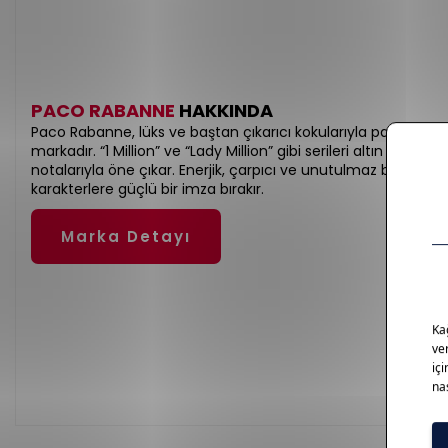
PACO RABANNE
HAKKINDA
Paco Rabanne, lüks ve baştan çıkarıcı kokularıyla parfüm dü
markadır. “1 Million” ve “Lady Million” gibi serileri altın detaylı
notalarıyla öne çıkar. Enerjik, çarpıcı ve unutulmaz bir koku
karakterlere güçlü bir imza bırakır.
Marka Detayı