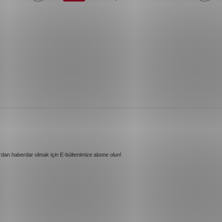
rdan haberdar olmak için E-bültenimize abone olun!