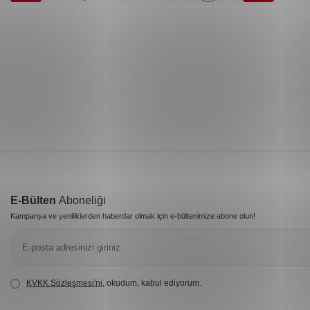
E-Bülten
Aboneliği
Kampanya ve yeniliklerden haberdar olmak için e-bültenimize abone olun!
KVKK Sözleşmesi'ni
, okudum, kabul ediyorum.