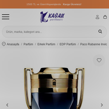
1500 TL ve Üzeri Alışverişlerde
Kargo Ücretsiz!
1500 TL ve Üzeri Alışverişlerde
Kargo Ücretsiz!
1500 TL ve Üzeri Alışverişlerde
Kargo Ücretsiz!
Anasayfa
Parfüm
Erkek Parfüm
EDP Parfüm
Paco Rabanne Invict