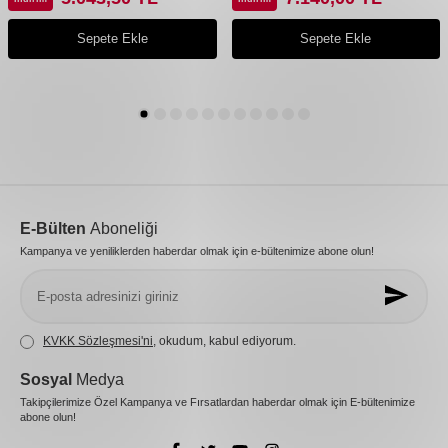
Sepete Ekle
Sepete Ekle
E-Bülten
Aboneliği
Kampanya ve yeniliklerden haberdar olmak için e-bültenimize abone olun!
KVKK Sözleşmesi'ni
, okudum, kabul ediyorum.
Sosyal
Medya
Takipçilerimize Özel Kampanya ve Fırsatlardan haberdar olmak için E-bültenimize
abone olun!