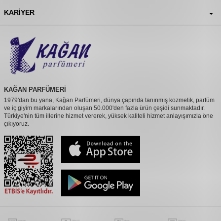
KARIYER
KAĞAN PARFÜMERİ
1979'dan bu yana, Kağan Parfümeri, dünya çapında tanınmış kozmetik, parfüm
ve iç giyim markalarından oluşan 50.000'den fazla ürün çeşidi sunmaktadır.
Türkiye'nin tüm illerine hizmet vererek, yüksek kaliteli hizmet anlayışımızla öne
çıkıyoruz.