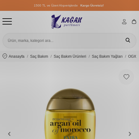
1500 TL ve Üzeri Alışverişlerde
Kargo Ücretsiz!
1500 TL ve Üzeri Alışverişlerde
Kargo Ücretsiz!
1500 TL ve Üzeri Alışverişlerde
Kargo Ücretsiz!
Anasayfa
Saç Bakım
Saç Bakım Ürünleri
Saç Bakım Yağları
OGX Ye