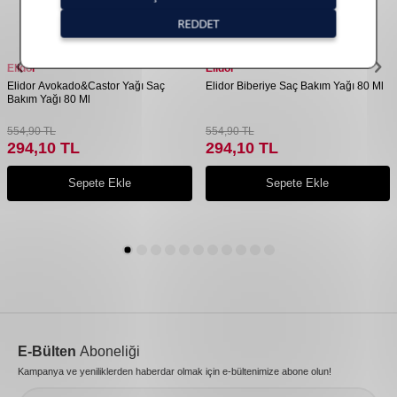
Elidor
Elidor
Elidor Avokado&Castor Yağı Saç
Elidor Biberiye Saç Bakım Yağı 80 Ml
Bakım Yağı 80 Ml
554,90
TL
554,90
TL
294,10
TL
294,10
TL
Sepete Ekle
Sepete Ekle
E-Bülten
Aboneliği
Kampanya ve yeniliklerden haberdar olmak için e-bültenimize abone olun!