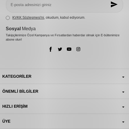
KVKK Sözleşmesi'ni
, okudum, kabul ediyorum.
Sosyal
Medya
Takipçilerimize Özel Kampanya ve Fırsatlardan haberdar olmak için E-bültenimize
abone olun!
KATEGORILER
ÖNEMLI BILGILER
HIZLI ERIŞIM
ÜYE