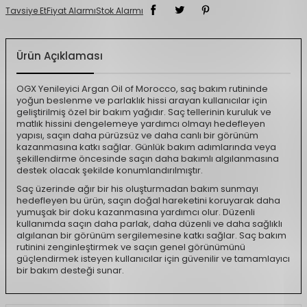
Tavsiye Et
Fiyat Alarmı
Stok Alarmı
Ürün Açıklaması
OGX Yenileyici Argan Oil of Morocco, saç bakım rutininde
yoğun beslenme ve parlaklık hissi arayan kullanıcılar için
geliştirilmiş özel bir bakım yağıdır. Saç tellerinin kuruluk ve
matlık hissini dengelemeye yardımcı olmayı hedefleyen
yapısı, saçın daha pürüzsüz ve daha canlı bir görünüm
kazanmasına katkı sağlar. Günlük bakım adımlarında veya
şekillendirme öncesinde saçın daha bakımlı algılanmasına
destek olacak şekilde konumlandırılmıştır.
Saç üzerinde ağır bir his oluşturmadan bakım sunmayı
hedefleyen bu ürün, saçın doğal hareketini koruyarak daha
yumuşak bir doku kazanmasına yardımcı olur. Düzenli
kullanımda saçın daha parlak, daha düzenli ve daha sağlıklı
algılanan bir görünüm sergilemesine katkı sağlar. Saç bakım
rutinini zenginleştirmek ve saçın genel görünümünü
güçlendirmek isteyen kullanıcılar için güvenilir ve tamamlayıcı
bir bakım desteği sunar.