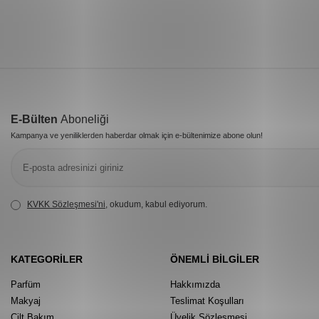
E-Bülten
Aboneliği
Kampanya ve yeniliklerden haberdar olmak için e-bültenimize abone olun!
KVKK Sözleşmesi'ni
, okudum, kabul ediyorum.
KATEGORILER
ÖNEMLI BILGILER
Parfüm
Hakkımızda
Makyaj
Teslimat Koşulları
Cilt Bakım
Üyelik Sözleşmesi