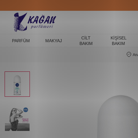
CILT
KIŞISEL
PARFÜM
MAKYAJ
BAKIM
BAKIM
An