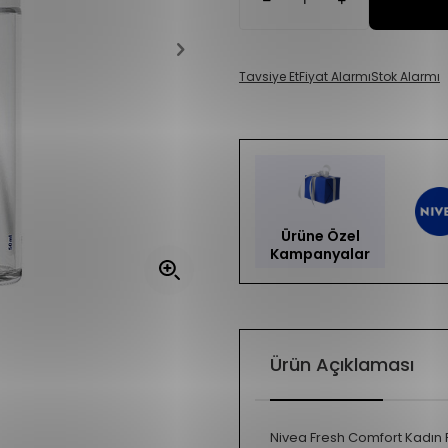
Tavsiye Et
Fiyat Alarmı
Stok Alarmı
Ürüne Özel
Kampanyalar
Ürün Açıklaması
Nivea Fresh Comfort Kadın R