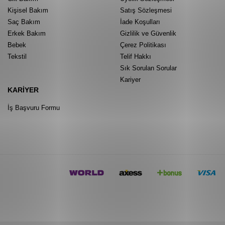
Kişisel Bakım
Satış Sözleşmesi
Saç Bakım
İade Koşulları
Erkek Bakım
Gizlilik ve Güvenlik
Bebek
Çerez Politikası
Tekstil
Telif Hakkı
Sık Sorulan Sorular
Kariyer
KARIYER
İş Başvuru Formu