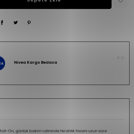
Nivea Kargo Bedava
oll-On, günlük bakım rutininde ferahlık hissini uzun süre