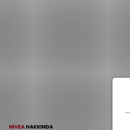
NIVEA
HAKKINDA