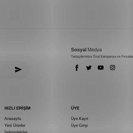
Sosyal
Medya
Takipçilerimize Özel Kampanya ve Fırsatla
HIZLI ERIŞIM
ÜYE
Anasayfa
Üye Kayıt
Yeni Ürünler
Üye Girişi
İndirimdekiler