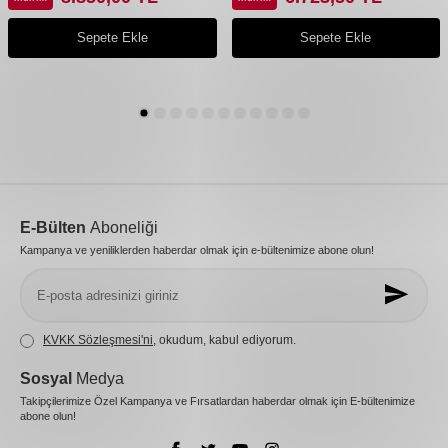
Sepete Ekle
Sepete Ekle
E-Bülten
Aboneliği
Kampanya ve yeniliklerden haberdar olmak için e-bültenimize abone olun!
KVKK Sözleşmesi'ni
, okudum, kabul ediyorum.
Sosyal
Medya
Takipçilerimize Özel Kampanya ve Fırsatlardan haberdar olmak için E-bültenimize
abone olun!