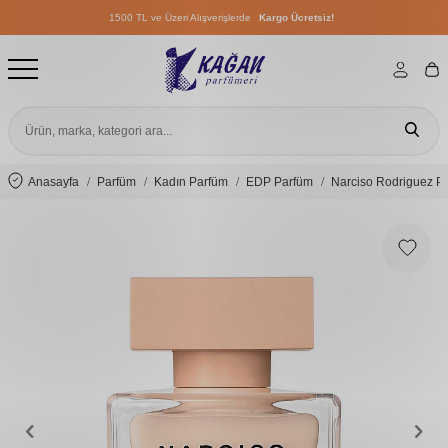
1500 TL ve Üzeri Alışverişlerde
Kargo Ücretsiz!
1500 TL ve Üzeri Alışverişlerde
Kargo Ücretsiz!
1500 TL ve Üzeri Alışverişlerde
Kargo Ücretsiz!
Anasayfa
Parfüm
Kadın Parfüm
EDP Parfüm
Narciso Rodriguez P