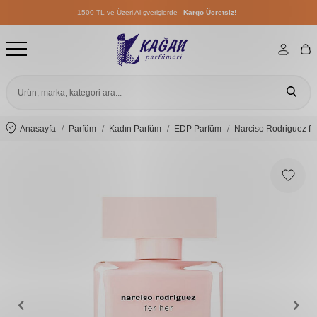
1500 TL ve Üzeri Alışverişlerde
Kargo Ücretsiz!
1500 TL ve Üzeri Alışverişlerde
Kargo Ücretsiz!
1500 TL ve Üzeri Alışverişlerde
Kargo Ücretsiz!
Anasayfa
Parfüm
Kadın Parfüm
EDP Parfüm
Narciso Rodriguez fo