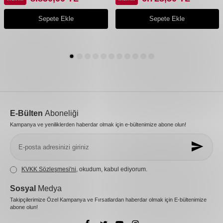
Sepete Ekle
Sepete Ekle
E-Bülten
Aboneliği
Kampanya ve yeniliklerden haberdar olmak için e-bültenimize abone olun!
KVKK Sözleşmesi'ni
, okudum, kabul ediyorum.
Sosyal
Medya
Takipçilerimize Özel Kampanya ve Fırsatlardan haberdar olmak için E-bültenimize
abone olun!