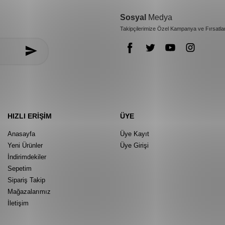
Sosyal
Medya
Takipçilerimize Özel Kampanya ve Fırsatla
HIZLI ERIŞIM
ÜYE
Anasayfa
Üye Kayıt
Yeni Ürünler
Üye Girişi
İndirimdekiler
Sepetim
Sipariş Takip
Mağazalarımız
İletişim