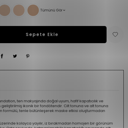
Tümünü Gör
Sepete Ekle
undation, ten makyajında doğal uyum, hafif kapatıcılık ve
 geliştirilmiş ikonik bir fondötendir. Cilt tonuna ve alt tonuna
 formülü, tenle bütünleşerek maske etkisi oluşturmadan
t üzerinde kolayca yayılır, iz bırakmadan homojen bir görünüm