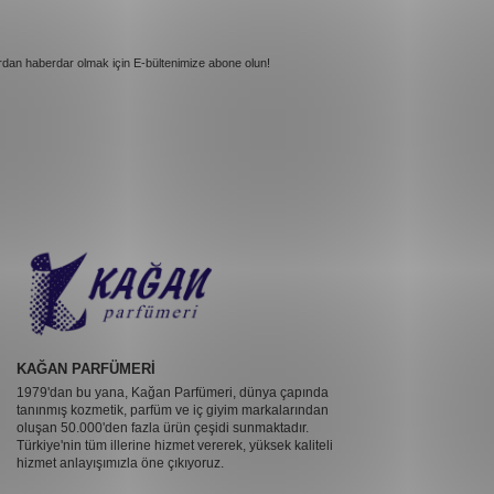
rdan haberdar olmak için E-bültenimize abone olun!
KAĞAN PARFÜMERİ
1979'dan bu yana, Kağan Parfümeri, dünya çapında
tanınmış kozmetik, parfüm ve iç giyim markalarından
oluşan 50.000'den fazla ürün çeşidi sunmaktadır.
Türkiye'nin tüm illerine hizmet vererek, yüksek kaliteli
hizmet anlayışımızla öne çıkıyoruz.