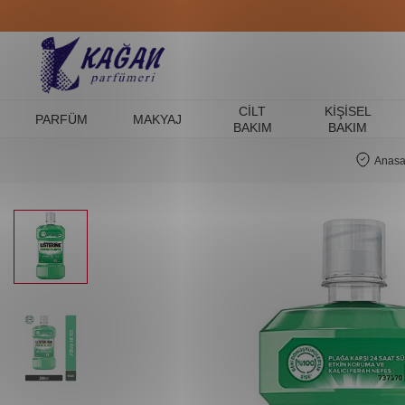
CILT
KIŞISEL
PARFÜM
MAKYAJ
BAKIM
BAKIM
Anasa