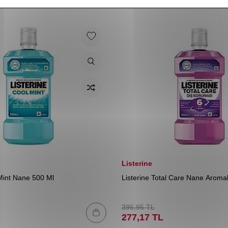
Listerine
 Mint Nane 500 Ml
Listerine Total Care Nane Aromal
395,95
TL
277,17
TL