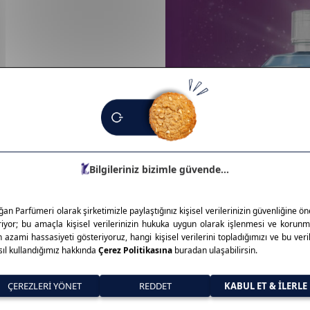
z gargaralarıyla bilinir. Bakteri
 korur. Nefes tazeliği sunarken
aromalarla her kullanıcıya