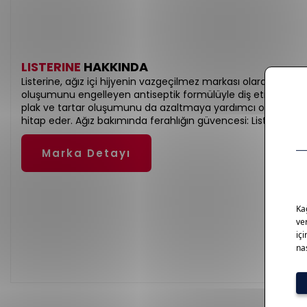
LISTERINE
HAKKINDA
Listerine, ağız içi hijyenin vazgeçilmez markası olarak etkili ağı
oluşumunu engelleyen antiseptik formülüyle diş eti sağlığını
plak ve tartar oluşumunu da azaltmaya yardımcı olur. Farklı 
hitap eder. Ağız bakımında ferahlığın güvencesi: Listerine.
Marka Detayı