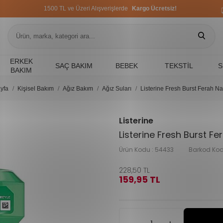
1500 TL ve Üzeri Alışverişlerde
Kargo Ücretsiz!
1500 TL ve Üzeri Alışverişlerde
Kargo Ücretsiz!
1500 TL ve Üzeri Alışverişlerde
Kargo Ücretsiz!
ERKEK
SAÇ BAKIM
BEBEK
TEKSTIL
S
BAKIM
yfa
Kişisel Bakım
Ağız Bakım
Ağız Suları
Listerine Fresh Burst Ferah N
Listerine
Listerine Fresh Burst F
Ürün Kodu :
54433
Barkod Kod
228,50
TL
159,95
TL