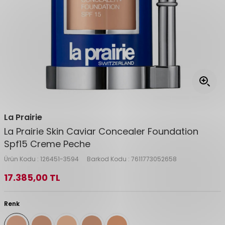
La Prairie
La Prairie Skin Caviar Concealer Foundation
Spf15 Creme Peche
Ürün Kodu :
126451-3594
Barkod Kodu :
7611773052658
17.385,00
TL
Renk