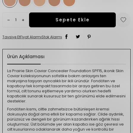
Sepete Ekle
Tavsiye Et
Fiyat Alarmı
Stok Alarmı
Ürün Açıklaması
La Prairie Skin Caviar Concealer Foundation SPF15, ikonik Skin
Caviar koleksiyonunun sofistike bakım anlayışını ten
makyajına taşıyan ayrıcalıklı bir ikili üründür. Fondöten ve
kapatıcıyı tek kompakt tasarımda bir araya getiren bu özel
formül, cilt tonunu eşitlemeye yardımcı olurken hedefli
kapatıcılık sunarak kusursuz bir ten görünümü elde edilmesini
destekler.
Fondöten kısmı, ciltle zahmetsizce bütünleşen kremsi
dokusuyla doğal ama etkili bir kapama sağlar. Cilde aydınlık,
pürüzsüz ve dengeli bir görünüm kazandırırken ağırlık hissi
oluşturmaz. Üst bölümde yer alan kapatıcı ise göz çevresi ve
cilt kusurlarına odaklanarak daha yoğun ve kontrollü bir