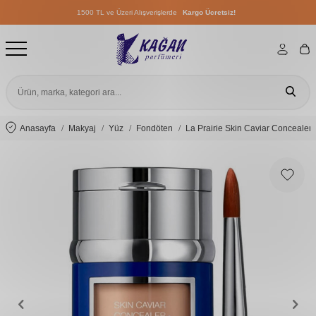
1500 TL ve Üzeri Alışverişlerde
Kargo Ücretsiz!
1500 TL ve Üzeri Alışverişlerde
Kargo Ücretsiz!
1500 TL ve Üzeri Alışverişlerde
Kargo Ücretsiz!
Anasayfa
Makyaj
Yüz
Fondöten
La Prairie Skin Caviar Conceale