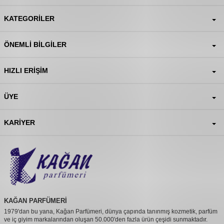
KATEGORILER
ÖNEMLI BILGILER
HIZLI ERIŞIM
ÜYE
KARIYER
KAĞAN PARFÜMERİ
1979'dan bu yana, Kağan Parfümeri, dünya çapında tanınmış kozmetik, parfüm
ve iç giyim markalarından oluşan 50.000'den fazla ürün çeşidi sunmaktadır.