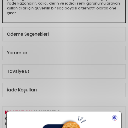
ifade kazandırır. Kalıcı, derin ve iddialı renk görünümü arayan
kullanıcılar için güvenilir bir saç boyası alternatifi olarak öne
çıkar.
Ödeme Seçenekleri
Yorumlar
Tavsiye Et
İade Koşulları
KOLESTON
HAKKINDA
Koleston, yoğun ve kalıcı renkleriyle evde profesyonel saç
boyama deneyimi sunar. Beyaz kapamada yüksek