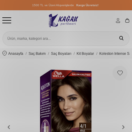
1500 TL ve Üzeri Alışverişlerde
Kargo Ücretsiz!
1500 TL ve Üzeri Alışverişlerde
Kargo Ücretsiz!
1500 TL ve Üzeri Alışverişlerde
Kargo Ücretsiz!
Anasayfa
Saç Bakım
Saç Boyaları
Kit Boyalar
Koleston Intense Sa