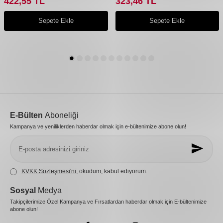
422,55
TL
323,46
TL
Sepete Ekle
Sepete Ekle
E-Bülten
Aboneliği
Kampanya ve yeniliklerden haberdar olmak için e-bültenimize abone olun!
KVKK Sözleşmesi'ni
, okudum, kabul ediyorum.
Sosyal
Medya
Takipçilerimize Özel Kampanya ve Fırsatlardan haberdar olmak için E-bültenimize
abone olun!