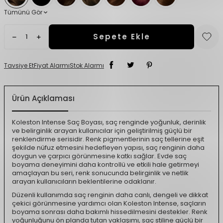
Tümünü Gör
Sepete Ekle
Tavsiye Et
Fiyat Alarmı
Stok Alarmı
Ürün Açıklaması
Koleston Intense Saç Boyası, saç renginde yoğunluk, derinlik
ve belirginlik arayan kullanıcılar için geliştirilmiş güçlü bir
renklendirme serisidir. Renk pigmentlerinin saç tellerine eşit
şekilde nüfuz etmesini hedefleyen yapısı, saç renginin daha
doygun ve çarpıcı görünmesine katkı sağlar. Evde saç
boyama deneyimini daha kontrollü ve etkili hale getirmeyi
amaçlayan bu seri, renk sonucunda belirginlik ve netlik
arayan kullanıcıların beklentilerine odaklanır.
Düzenli kullanımda saç renginin daha canlı, dengeli ve dikkat
çekici görünmesine yardımcı olan Koleston Intense, saçların
boyama sonrası daha bakımlı hissedilmesini destekler. Renk
yoğunluğunu ön planda tutan yaklaşımı, saç stiline güçlü bir