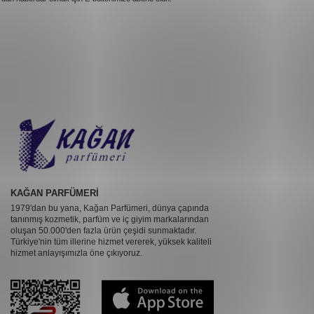
KAĞAN PARFÜMERİ
1979'dan bu yana, Kağan Parfümeri, dünya çapında
tanınmış kozmetik, parfüm ve iç giyim markalarından
oluşan 50.000'den fazla ürün çeşidi sunmaktadır.
Türkiye'nin tüm illerine hizmet vererek, yüksek kaliteli
hizmet anlayışımızla öne çıkıyoruz.