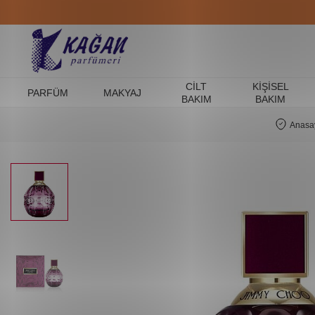
CILT
KIŞISEL
PARFÜM
MAKYAJ
BAKIM
BAKIM
Anasa