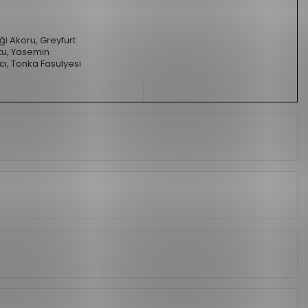
ği Akoru, Greyfurt
u, Yasemin
ı, Tonka Fasulyesi
Şekerli, Meyvemsi,
Oryantal-Amber