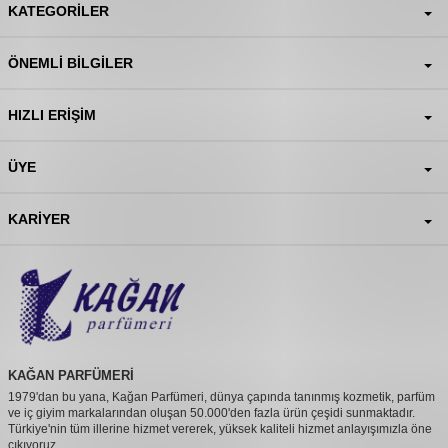
KATEGORILER
ÖNEMLI BILGILER
HIZLI ERIŞIM
ÜYE
KARIYER
KAĞAN PARFÜMERİ
1979'dan bu yana, Kağan Parfümeri, dünya çapında tanınmış kozmetik, parfüm
ve iç giyim markalarından oluşan 50.000'den fazla ürün çeşidi sunmaktadır.
Türkiye'nin tüm illerine hizmet vererek, yüksek kaliteli hizmet anlayışımızla öne
çıkıyoruz.