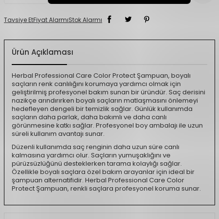
Tavsiye Et
Fiyat Alarmı
Stok Alarmı
Ürün Açıklaması
Herbal Professional Care Color Protect Şampuan, boyalı
saçların renk canlılığını korumaya yardımcı olmak için
geliştirilmiş profesyonel bakım sunan bir üründür. Saç derisini
nazikçe arındırırken boyalı saçların matlaşmasını önlemeyi
hedefleyen dengeli bir temizlik sağlar. Günlük kullanımda
saçların daha parlak, daha bakımlı ve daha canlı
görünmesine katkı sağlar. Profesyonel boy ambalajı ile uzun
süreli kullanım avantajı sunar.
Düzenli kullanımda saç renginin daha uzun süre canlı
kalmasına yardımcı olur. Saçların yumuşaklığını ve
pürüzsüzlüğünü desteklerken tarama kolaylığı sağlar.
Özellikle boyalı saçlara özel bakım arayanlar için ideal bir
şampuan alternatifidir. Herbal Professional Care Color
Protect Şampuan, renkli saçlara profesyonel koruma sunar.