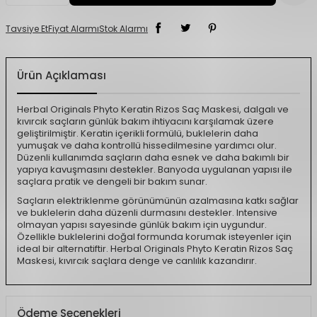
Tavsiye Et
Fiyat Alarmı
Stok Alarmı
Ürün Açıklaması
Herbal Originals Phyto Keratin Rizos Saç Maskesi, dalgalı ve
kıvırcık saçların günlük bakım ihtiyacını karşılamak üzere
geliştirilmiştir. Keratin içerikli formülü, buklelerin daha
yumuşak ve daha kontrollü hissedilmesine yardımcı olur.
Düzenli kullanımda saçların daha esnek ve daha bakımlı bir
yapıya kavuşmasını destekler. Banyoda uygulanan yapısı ile
saçlara pratik ve dengeli bir bakım sunar.
Saçların elektriklenme görünümünün azalmasına katkı sağlar
ve buklelerin daha düzenli durmasını destekler. Intensive
olmayan yapısı sayesinde günlük bakım için uygundur.
Özellikle buklelerini doğal formunda korumak isteyenler için
ideal bir alternatiftir. Herbal Originals Phyto Keratin Rizos Saç
Maskesi, kıvırcık saçlara denge ve canlılık kazandırır.
Ödeme Seçenekleri