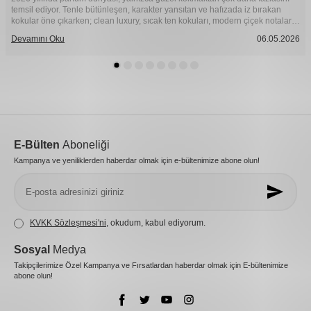
temsil ediyor. Tenle bütünleşen, karakter yansıtan ve hafızada iz bırakan
kokular öne çıkarken; clean luxury, sıcak ten kokuları, modern çiçek notaları
ve sofistike gourmand yorumlar yılın en dikkat çeken parfüm trendleri
Devamını Oku
06.05.2026
arasında yer alıyor.
E-Bülten
Aboneliği
Kampanya ve yeniliklerden haberdar olmak için e-bültenimize abone olun!
KVKK Sözleşmesi'ni
, okudum, kabul ediyorum.
Sosyal
Medya
Takipçilerimize Özel Kampanya ve Fırsatlardan haberdar olmak için E-bültenimize
abone olun!