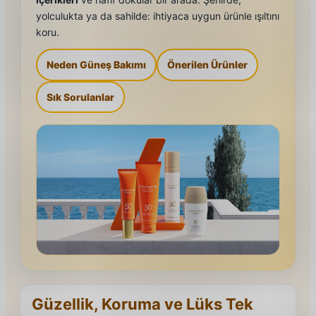
yolculukta ya da sahilde: ihtiyaca uygun ürünle ışıltını
koru.
Neden Güneş Bakımı
Önerilen Ürünler
Sık Sorulanlar
Güzellik, Koruma ve Lüks Tek