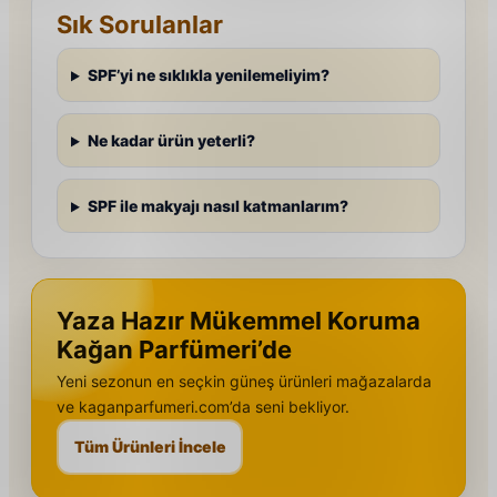
Sık Sorulanlar
SPF’yi ne sıklıkla yenilemeliyim?
Ne kadar ürün yeterli?
SPF ile makyajı nasıl katmanlarım?
Yaza Hazır Mükemmel Koruma
Kağan Parfümeri’de
Yeni sezonun en seçkin güneş ürünleri mağazalarda
ve kaganparfumeri.com’da seni bekliyor.
Tüm Ürünleri İncele