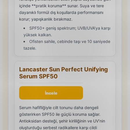
içinde **pratik koruma** sunar. Suya ve tere
dayanıklı formül dış koşullarda performansını
korur; yapışkanlık bırakmaz.
SPF50+ geniş spektrum; UVB/UVA’ya karşı
yüksek kalkan.
Ofisten sahile, cebinde taşı ve 10 saniyede
tazele.
Lancaster Sun Perfect Unifying
Serum SPF50
İncele
Serum hafifliğiyle cilt tonunu daha dengeli
gösterirken SPF50 ile güçlü koruma sağlar.
Antioksidan desteği, şehir kirliliğinin ve UV’nin
oluşturduğu serbest radikallere karşı cildi