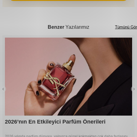
Benzer
Yazılarımız
Tümünü Gör
2026’nın En Etkileyici Parfüm Önerileri
2026 yılında parfüm dünyası, yalnızca güzel kokmaktan çok daha fazlasını