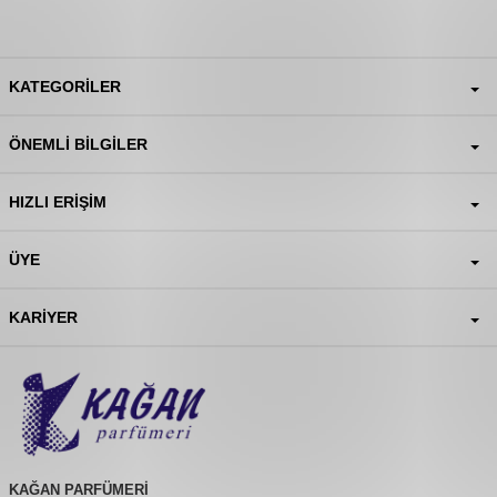
KATEGORILER
ÖNEMLI BILGILER
HIZLI ERIŞIM
ÜYE
KARIYER
KAĞAN PARFÜMERİ