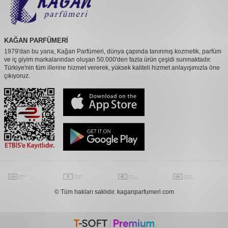
KAĞAN PARFÜMERİ
1979'dan bu yana, Kağan Parfümeri, dünya çapında tanınmış kozmetik, parfüm
ve iç giyim markalarından oluşan 50.000'den fazla ürün çeşidi sunmaktadır.
Türkiye'nin tüm illerine hizmet vererek, yüksek kaliteli hizmet anlayışımızla öne
çıkıyoruz.
© Tüm hakları saklıdır. kaganparfumeri.com