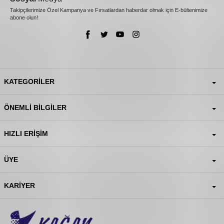
Takipçilerimize Özel Kampanya ve Fırsatlardan haberdar olmak için E-bültenimize
abone olun!
KATEGORILER
ÖNEMLI BILGILER
HIZLI ERIŞIM
ÜYE
KARIYER