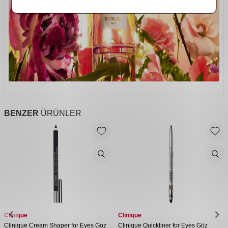
BENZER
ÜRÜNLER
Clinique
Clinique
Clinique Cream Shaper for Eyes Göz
Clinique Quickliner for Eyes Göz