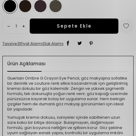
Sepete Ekle
Tavsiye Et
Fiyat Alarmı
Stok Alarmı
Ürün Açıklaması
Guerlain Ombre G Crayon Eye Pencil, göz makyajına sofistike
bir derinlik ve couture renk etkisi kazandırmak için geliştirilmiş
kremsi dokulu bir göz kalemidir. Zengin ve yüksek pigmentli
formülü, tek dokunuşta yoğun renk verir; göz kapağı üzerinde
pürüzsüzce kayarak kolay bir uygulama sunar. Hem belirgin
çizgiler hem de dumanlı göz makyajı görünümleri için ideal
bir yapıdadır.
Yumuşak kremsi dokusu, saniyeler içinde sabitlenen uzun
süre kalıcı bir bitişe dönüşür. Bulaşmayan, dağılmayan
formülü; gün boyunca netliğini ve ışıltısını korur. Göz şekline
uyum sağlayan esnek yapısı, kontrollü bir uygulama imkânı