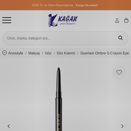
1500 TL ve Üzeri Alışverişlerde
Kargo Ücretsiz!
1500 TL ve Üzeri Alışverişlerde
Kargo Ücretsiz!
1500 TL ve Üzeri Alışverişlerde
Kargo Ücretsiz!
Anasayfa
Makyaj
Göz
Göz Kalemi
Guerlain Ombre G Crayon Eye P