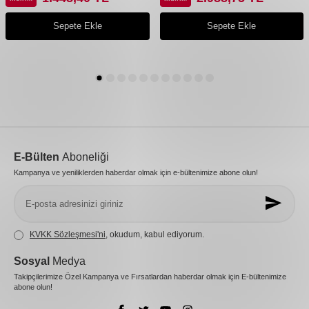
Sepete Ekle
Sepete Ekle
E-Bülten
Aboneliği
Kampanya ve yeniliklerden haberdar olmak için e-bültenimize abone olun!
KVKK Sözleşmesi'ni
, okudum, kabul ediyorum.
Sosyal
Medya
Takipçilerimize Özel Kampanya ve Fırsatlardan haberdar olmak için E-bültenimize
abone olun!