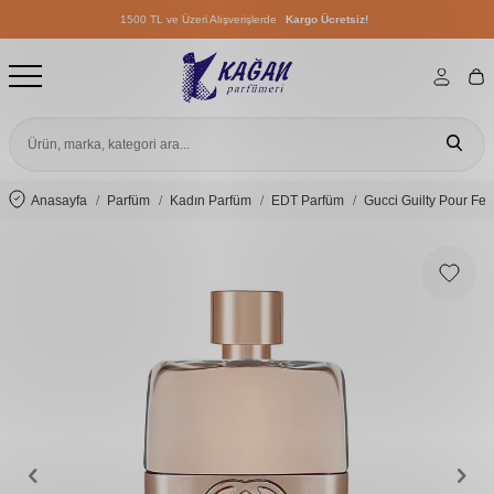
1500 TL ve Üzeri Alışverişlerde
Kargo Ücretsiz!
1500 TL ve Üzeri Alışverişlerde
Kargo Ücretsiz!
1500 TL ve Üzeri Alışverişlerde
Kargo Ücretsiz!
Anasayfa
Parfüm
Kadın Parfüm
EDT Parfüm
Gucci Guilty Pour Fe