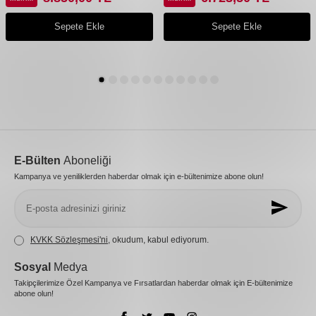
Sepete Ekle
Sepete Ekle
E-Bülten
Aboneliği
Kampanya ve yeniliklerden haberdar olmak için e-bültenimize abone olun!
KVKK Sözleşmesi'ni
, okudum, kabul ediyorum.
Sosyal
Medya
Takipçilerimize Özel Kampanya ve Fırsatlardan haberdar olmak için E-bültenimize
abone olun!