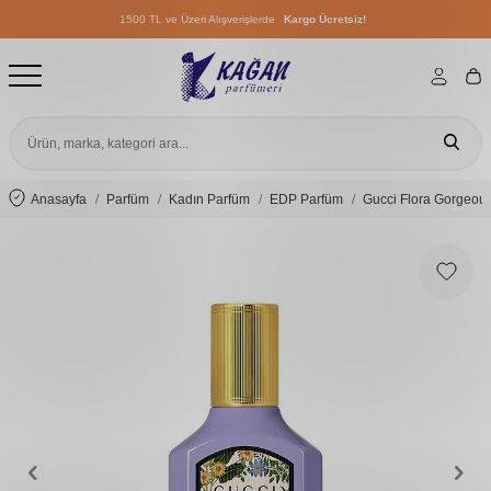
1500 TL ve Üzeri Alışverişlerde
Kargo Ücretsiz!
1500 TL ve Üzeri Alışverişlerde
Kargo Ücretsiz!
1500 TL ve Üzeri Alışverişlerde
Kargo Ücretsiz!
Anasayfa
Parfüm
Kadın Parfüm
EDP Parfüm
Gucci Flora Gorgeou