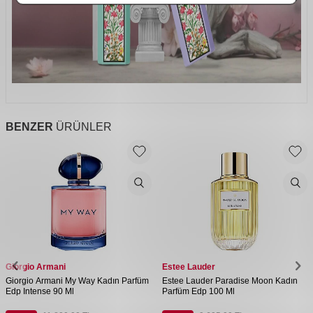
BENZER
ÜRÜNLER
Giorgio Armani
Estee Lauder
Giorgio Armani My Way Kadın Parfüm
Estee Lauder Paradise Moon Kadın
Edp Intense 90 Ml
Parfüm Edp 100 Ml