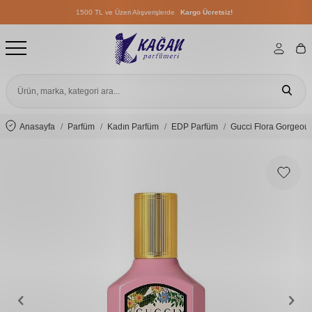
1500 TL ve Üzeri Alışverişlerde
Kargo Ücretsiz!
1500 TL ve Üzeri Alışverişlerde
Kargo Ücretsiz!
1500 TL ve Üzeri Alışverişlerde
Kargo Ücretsiz!
Anasayfa
Parfüm
Kadın Parfüm
EDP Parfüm
Gucci Flora Gorgeou