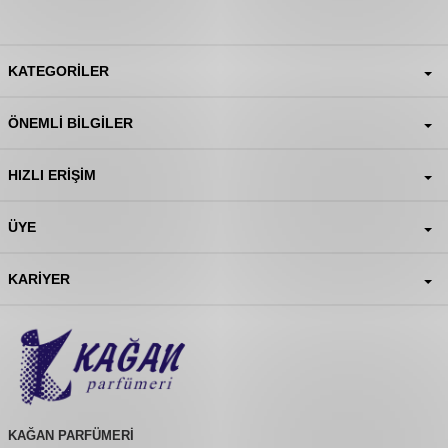
KATEGORILER
ÖNEMLI BILGILER
HIZLI ERIŞIM
ÜYE
KARIYER
KAĞAN PARFÜMERİ