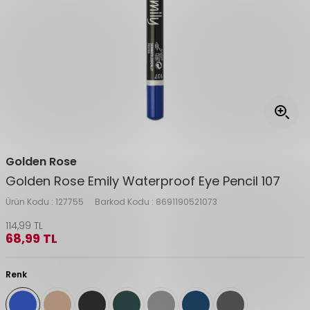
Golden Rose
Golden Rose Emily Waterproof Eye Pencil 107
Ürün Kodu :
127755
Barkod Kodu :
8691190521073
114,99
TL
68,99
TL
Renk