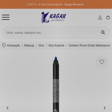
1500 TL ve Üzeri Alışverişlerde
Kargo Ücretsiz!
1500 TL ve Üzeri Alışverişlerde
Kargo Ücretsiz!
1500 TL ve Üzeri Alışverişlerde
Kargo Ücretsiz!
Anasayfa
Makyaj
Göz
Göz Kalemi
Golden Rose Emily Waterproof 