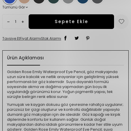
Tümünü Gör
Sepete Ekle
Tavsiye Et
Fiyat Alarmı
Stok Alarmı
Ürün Açıklaması
Golden Rose Emily Waterproof Eye Pencil, göz makyajında
uzun süre kalıcılık ve netlik arayanlar için geliştirilmiş yüksek
performanslı bir göz kalemidir. Suya dayanıklı formülü
sayesinde akma ve dağılma yapmadan gün boyu ilk
uygulandığı görünümü korur. Yoğun pigmentli yapısı, tek
sürüşte belirgin renk etkisi sunar.
Yumuşak ve kaygan dokusu göz çevresine rahatça uygulanır;
pürüzsüz bir çizgi oluşturur ve kontrollü dağıtılabilir yapısıyla
dumanlı göz makyajları için de idealdir. Göz kapağı ve kirpik
diplerinde konforlu bir kullanım sağlar. Günlük doğal
makyajlardan daha iddialı görünümlere kadar her stile uyum
gösterir. Golden Rose Emily Waterproof Eye Pencil; suya