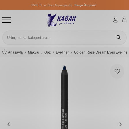
1500 TL ve Üzeri Alışverişlerde
Kargo Ücretsiz!
1500 TL ve Üzeri Alışverişlerde
Kargo Ücretsiz!
1500 TL ve Üzeri Alışverişlerde
Kargo Ücretsiz!
Anasayfa
Makyaj
Göz
Eyeliner
Golden Rose Dream Eyes Eyeliner