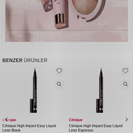
BENZER
ÜRÜNLER
Clinique
Clinique
Clinique High Impact Easy Liquid
Clinique High Impact Easy Liquid
Liner Black
Liner Espresso