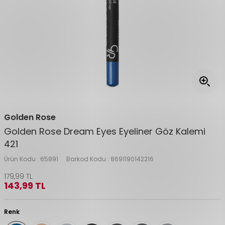
Golden Rose
Golden Rose Dream Eyes Eyeliner Göz Kalemi
421
Ürün Kodu :
65891
Barkod Kodu :
8691190142216
179,99
TL
143,99
TL
Renk