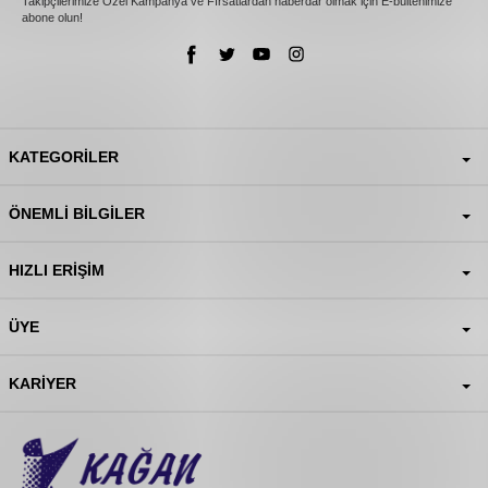
Takipçilerimize Özel Kampanya ve Fırsatlardan haberdar olmak için E-bültenimize
abone olun!
KATEGORILER
ÖNEMLI BILGILER
HIZLI ERIŞIM
ÜYE
KARIYER