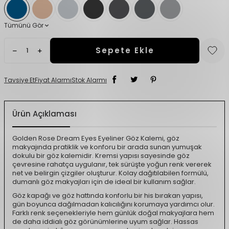
Tümünü Gör
Sepete Ekle
Tavsiye Et
Fiyat Alarmı
Stok Alarmı
Ürün Açıklaması
Golden Rose Dream Eyes Eyeliner Göz Kalemi, göz
makyajında pratiklik ve konforu bir arada sunan yumuşak
dokulu bir göz kalemidir. Kremsi yapısı sayesinde göz
çevresine rahatça uygulanır, tek sürüşte yoğun renk vererek
net ve belirgin çizgiler oluşturur. Kolay dağıtılabilen formülü,
dumanlı göz makyajları için de ideal bir kullanım sağlar.
Göz kapağı ve göz hattında konforlu bir his bırakan yapısı,
gün boyunca dağılmadan kalıcılığını korumaya yardımcı olur.
Farklı renk seçenekleriyle hem günlük doğal makyajlara hem
de daha iddialı göz görünümlerine uyum sağlar. Hassas