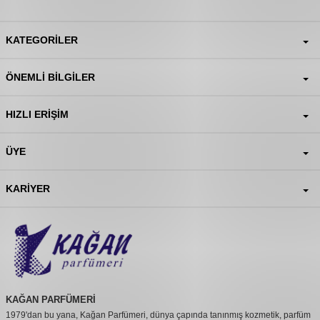
KATEGORILER
ÖNEMLI BILGILER
HIZLI ERIŞIM
ÜYE
KARIYER
KAĞAN PARFÜMERİ
1979'dan bu yana, Kağan Parfümeri, dünya çapında tanınmış kozmetik, parfüm