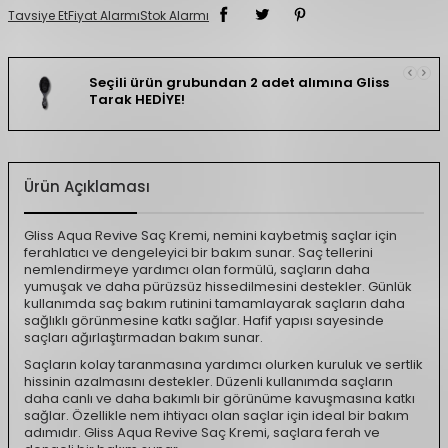
Tavsiye Et
Fiyat Alarmı
Stok Alarmı
Seçili ürün grubundan 2 adet alımına Gliss
Tarak HEDİYE!
Ürün Açıklaması
Gliss Aqua Revive Saç Kremi, nemini kaybetmiş saçlar için
ferahlatıcı ve dengeleyici bir bakım sunar. Saç tellerini
nemlendirmeye yardımcı olan formülü, saçların daha
yumuşak ve daha pürüzsüz hissedilmesini destekler. Günlük
kullanımda saç bakım rutinini tamamlayarak saçların daha
sağlıklı görünmesine katkı sağlar. Hafif yapısı sayesinde
saçları ağırlaştırmadan bakım sunar.
Saçların kolay taranmasına yardımcı olurken kuruluk ve sertlik
hissinin azalmasını destekler. Düzenli kullanımda saçların
daha canlı ve daha bakımlı bir görünüme kavuşmasına katkı
sağlar. Özellikle nem ihtiyacı olan saçlar için ideal bir bakım
adımıdır. Gliss Aqua Revive Saç Kremi, saçlara ferah ve