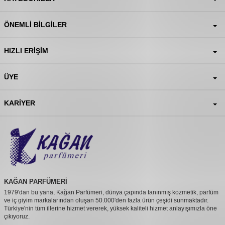
ÖNEMLI BILGILER
HIZLI ERIŞIM
ÜYE
KARIYER
KAĞAN PARFÜMERİ
1979'dan bu yana, Kağan Parfümeri, dünya çapında tanınmış kozmetik, parfüm
ve iç giyim markalarından oluşan 50.000'den fazla ürün çeşidi sunmaktadır.
Türkiye'nin tüm illerine hizmet vererek, yüksek kaliteli hizmet anlayışımızla öne
çıkıyoruz.