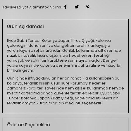
Tavsiye Et
Fiyat Alarmı
Stok Alarmı
Ürün Açıklaması
Eyüp Sabri Tuncer Kolonya Japon Kiraz Çiçeği, kolonya
geleneğini daha zarif ve dengeli bir ferahlık anlayışıyla
yorumlayan özel bir üründür. Günlük kullanımda cilt üzerinde
nazik bir tazelik hissi oluşturmayı hedeflerken, ferahlığı
yumuşak ve sakin bir karakterle sunmayı amaçlar. Dengeli
yapısı sayesinde kolonya deneyimini daha rafine ve huzurlu
bir hale getirir.
Gün içinde ihtiyaç duyulan her an rahatlıkla kullanılabilen bu
kolonya, ferahlık hissini uzun süre korumayı hedefler.
Zamansız karakteri sayesinde hem kişisel kullanımda hem de
misafir karşılamalarında güvenle tercih edilebilir. Eyüp Sabri
Tuncer Kolonya Japon Kiraz Çiçeği, sade ama etkileyici bir
ferahlık arayan kullanıcılar için ideal bir seçenektir.
Ödeme Seçenekleri