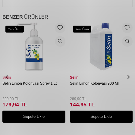
BENZER
ÜRÜNLER
Yeni Ürün
Yeni Ürün
Selin
Selin
Selin Limon Kolonyası Sprey 1 Lt
Selin Limon Kolonyası 900 Ml
299,90
TL
289,90
TL
179,94
TL
144,95
TL
Sepete Ekle
Sepete Ekle