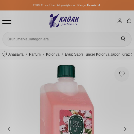
1500 TL ve Üzeri Alışverişlerde
Kargo Ücretsiz!
1500 TL ve Üzeri Alışverişlerde
Kargo Ücretsiz!
1500 TL ve Üzeri Alışverişlerde
Kargo Ücretsiz!
Anasayfa
Parfüm
Kolonya
Eyüp Sabri Tuncer Kolonya Japon Kiraz Çi