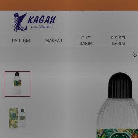
CILT
KIŞISEL
PARFÜM
MAKYAJ
BAKIM
BAKIM