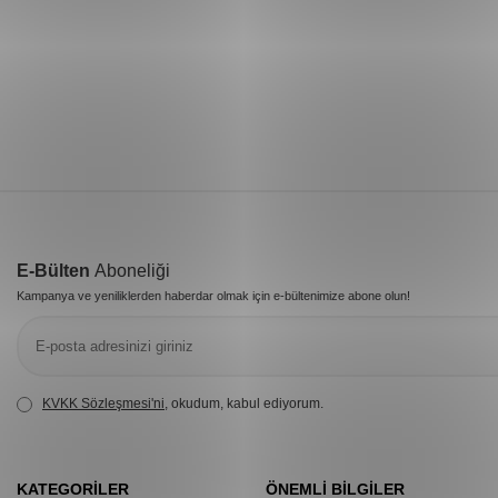
E-Bülten
Aboneliği
Kampanya ve yeniliklerden haberdar olmak için e-bültenimize abone olun!
KVKK Sözleşmesi'ni
, okudum, kabul ediyorum.
KATEGORILER
ÖNEMLI BILGILER