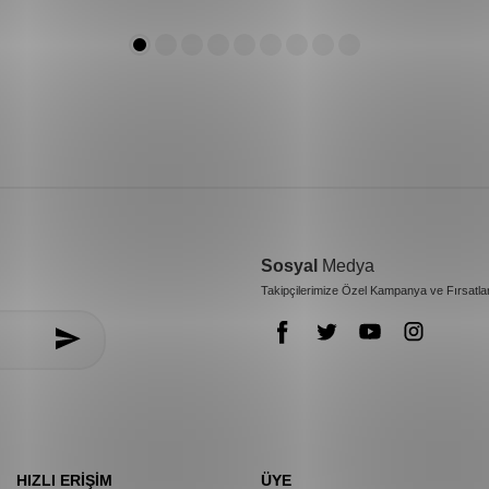
Sosyal
Medya
Takipçilerimize Özel Kampanya ve Fırsatla
HIZLI ERIŞIM
ÜYE