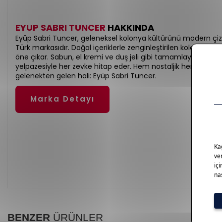
EYUP SABRI TUNCER
HAKKINDA
Eyüp Sabri Tuncer, geleneksel kolonya kültürünü modern çizgi
Türk markasıdır. Doğal içeriklerle zenginleştirilen kolonyaları fe
öne çıkar. Sabun, el kremi ve duş jeli gibi tamamlayıcı bakım
yelpazesiyle her zevke hitap eder. Hem nostaljik hem yenilikçi
gelenekten gelen hali: Eyüp Sabri Tuncer.
Marka Detayı
BENZER
ÜRÜNLER