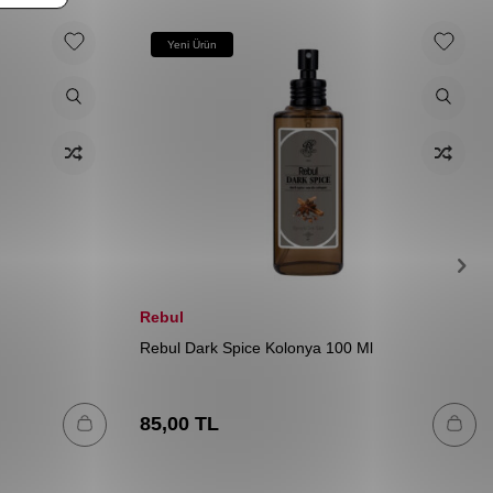
Yeni Ürün
Rebul
Rebul Dark Spice Kolonya 100 Ml
85,00
TL