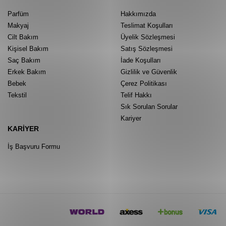
Parfüm
Hakkımızda
Makyaj
Teslimat Koşulları
Cilt Bakım
Üyelik Sözleşmesi
Kişisel Bakım
Satış Sözleşmesi
Saç Bakım
İade Koşulları
Erkek Bakım
Gizlilik ve Güvenlik
Bebek
Çerez Politikası
Tekstil
Telif Hakkı
Sık Sorulan Sorular
Kariyer
KARIYER
İş Başvuru Formu