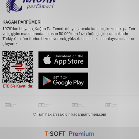
KAĞAN PARFÜMERİ
1979'dan bu yana, Kağan Parfümeri, dünya çapında tanınmış kozmetik, parfüm
ve iç giyim markalarından oluşan 50.000'den fazla ürün çeşidi sunmaktadır.
Türkiye'nin tüm illerine hizmet vererek, yüksek kaliteli hizmet anlayışımızla öne
çıkıyoruz.
© Tüm hakları saklıdır. kaganparfumeri.com