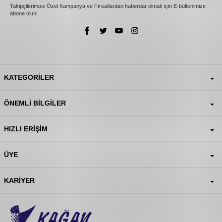
Takipçilerimize Özel Kampanya ve Fırsatlardan haberdar olmak için E-bültenimize
abone olun!
KATEGORILER
ÖNEMLI BILGILER
HIZLI ERIŞIM
ÜYE
KARIYER