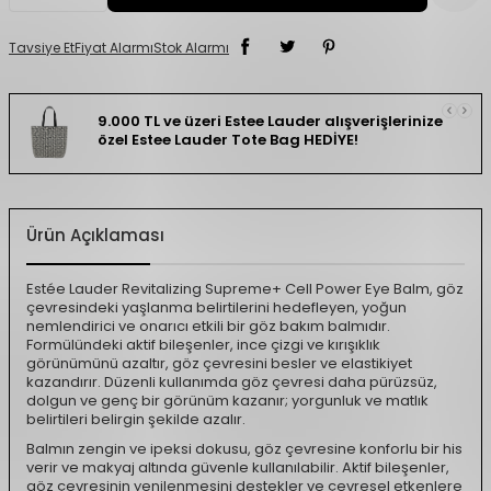
Tavsiye Et
Fiyat Alarmı
Stok Alarmı
9.000 TL ve üzeri Estee Lauder alışverişlerinize
özel Estee Lauder Tote Bag HEDİYE!
Ürün Açıklaması
Estée Lauder Revitalizing Supreme+ Cell Power Eye Balm, göz
çevresindeki yaşlanma belirtilerini hedefleyen, yoğun
nemlendirici ve onarıcı etkili bir göz bakım balmıdır.
Formülündeki aktif bileşenler, ince çizgi ve kırışıklık
görünümünü azaltır, göz çevresini besler ve elastikiyet
kazandırır. Düzenli kullanımda göz çevresi daha pürüzsüz,
dolgun ve genç bir görünüm kazanır; yorgunluk ve matlık
belirtileri belirgin şekilde azalır.
Balmın zengin ve ipeksi dokusu, göz çevresine konforlu bir his
verir ve makyaj altında güvenle kullanılabilir. Aktif bileşenler,
göz çevresinin yenilenmesini destekler ve çevresel etkenlere