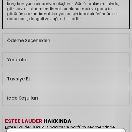
karşı koruyucu bir bariyer oluşturur. Günlük bakım rutininde,
göz çevresini nemlendirmek, canlandırmak ve genç bir
görünüm kazandırmak isteyenler için ideal bir üründür; cilt
daha canlı, dengeli ve sağlıklı hissedilir.
Ödeme Seçenekleri
Yorumlar
Tavsiye Et
İade Koşulları
ESTEE LAUDER
HAKKINDA
Estee Lauder, lüks cilt bakımı ve parfüm segmentinde