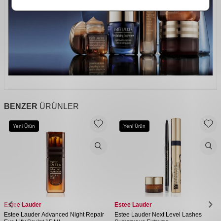
BENZER
ÜRÜNLER
Yeni Ürün
Yeni Ürün
Estee Lauder
Estee Lauder
Estee Lauder Advanced Night Repair
Estee Lauder Next Level Lashes