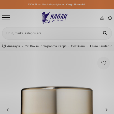
1500 TL ve Üzeri Alışverişlerde
Kargo Ücretsiz!
1500 TL ve Üzeri Alışverişlerde
Kargo Ücretsiz!
1500 TL ve Üzeri Alışverişlerde
Kargo Ücretsiz!
Anasayfa
Cilt Bakım
Yaşlanma Karşıtı
Göz Kremi
Estee Lauder Rev