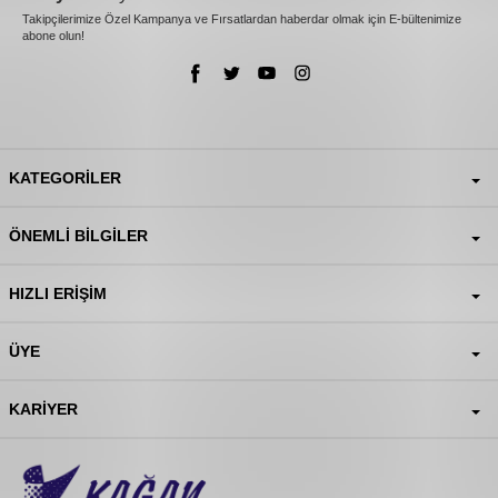
Takipçilerimize Özel Kampanya ve Fırsatlardan haberdar olmak için E-bültenimize
abone olun!
KATEGORILER
ÖNEMLI BILGILER
HIZLI ERIŞIM
ÜYE
KARIYER