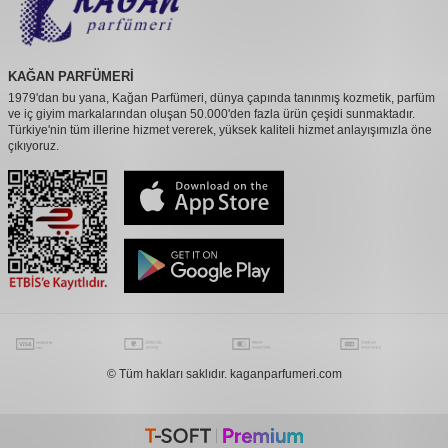
KAĞAN PARFÜMERİ
1979'dan bu yana, Kağan Parfümeri, dünya çapında tanınmış kozmetik, parfüm
ve iç giyim markalarından oluşan 50.000'den fazla ürün çeşidi sunmaktadır.
Türkiye'nin tüm illerine hizmet vererek, yüksek kaliteli hizmet anlayışımızla öne
çıkıyoruz.
© Tüm hakları saklıdır. kaganparfumeri.com