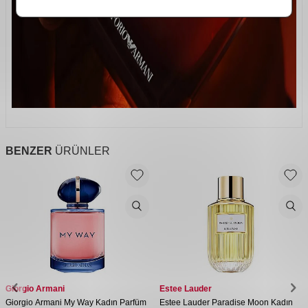
BENZER
ÜRÜNLER
Giorgio Armani
Estee Lauder
Giorgio Armani My Way Kadın Parfüm
Estee Lauder Paradise Moon Kadın