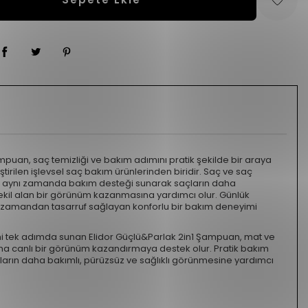
mpuan, saç temizliği ve bakım adımını pratik şekilde bir araya
ştirilen işlevsel saç bakım ürünlerinden biridir. Saç ve saç
ken aynı zamanda bakım desteği sunarak saçların daha
ekil alan bir görünüm kazanmasına yardımcı olur. Günlük
la zamandan tasarruf sağlayan konforlu bir bakım deneyimi
i tek adımda sunan Elidor Güçlü&Parlak 2in1 Şampuan, mat ve
a canlı bir görünüm kazandırmaya destek olur. Pratik bakım
açların daha bakımlı, pürüzsüz ve sağlıklı görünmesine yardımcı