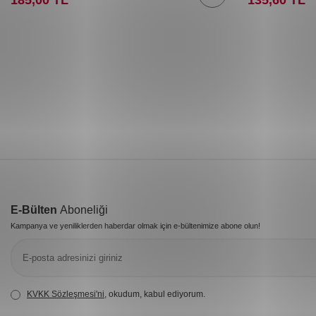
E-Bülten
Aboneliği
Kampanya ve yeniliklerden haberdar olmak için e-bültenimize abone olun!
KVKK Sözleşmesi'ni
, okudum, kabul ediyorum.