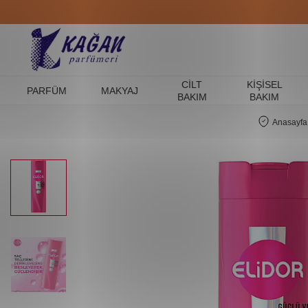
CILT
KIŞISEL
PARFÜM
MAKYAJ
BAKIM
BAKIM
Anasayfa