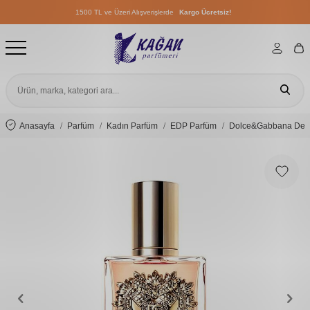
1500 TL ve Üzeri Alışverişlerde
Kargo Ücretsiz!
1500 TL ve Üzeri Alışverişlerde
Kargo Ücretsiz!
1500 TL ve Üzeri Alışverişlerde
Kargo Ücretsiz!
Anasayfa
Parfüm
Kadın Parfüm
EDP Parfüm
Dolce&Gabbana Devo