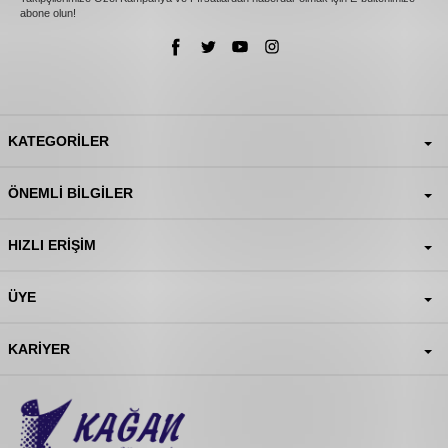
abone olun!
KATEGORILER
ÖNEMLI BILGILER
HIZLI ERIŞIM
ÜYE
KARIYER