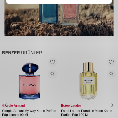
BENZER
ÜRÜNLER
Giorgio Armani
Estee Lauder
Giorgio Armani My Way Kadın Parfüm
Estee Lauder Paradise Moon Kadın
Edp Intense 90 Ml
Parfüm Edp 100 Ml